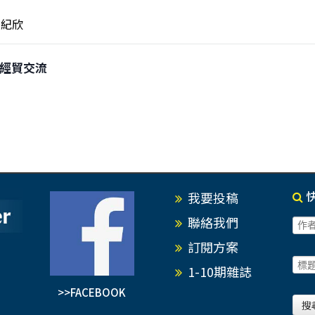
紀欣
兩岸經貿交流
我要投稿
聯絡我們
訂閱方案
1-10期雜誌
>>FACEBOOK