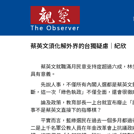
蔡英文須化解外界的台獨疑慮｜紀欣
蔡英文就職滿月民意支持度超過六成，林
具有意義。
先說人事，不僅所有內閣人選都是蔡英文
斷，這一次「綠色執政」不僅全面，還會很徹
論及政策，教育部長一上台就宣布廢止「
事不是蔡英文直接下的指導棋？
平實而言，藍綠選民在過去一個多月都過
二是上千名軍公教人員在年金改革會上抗議政