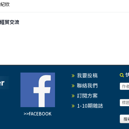
紀欣
兩岸經貿交流
我要投稿
聯絡我們
訂閱方案
1-10期雜誌
>>FACEBOOK