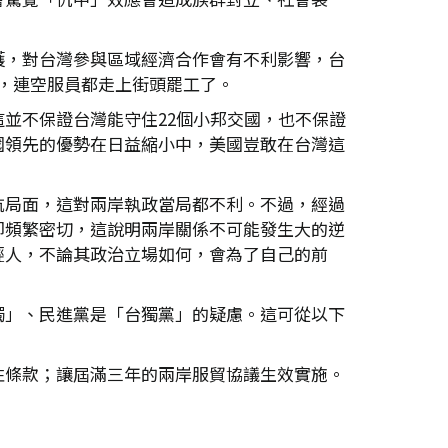
護，對台灣參與區域經濟合作會有不利影響，台
快，連空服員都走上街頭罷工了。
並不保證台灣能守住22個小邦交國，也不保證
國領先的優勢在日益縮小中，美國豈敢在台灣這
抗局面，這對兩岸執政當局都不利。不過，經過
卻頻繁密切，這說明兩岸關係不可能發生大的逆
輕人，不論其政治立場如何，會為了自己的前
獨」、民進黨是「台獨黨」的疑慮。這可從以下
性條款；讓屆滿三年的兩岸服貿協議生效實施。