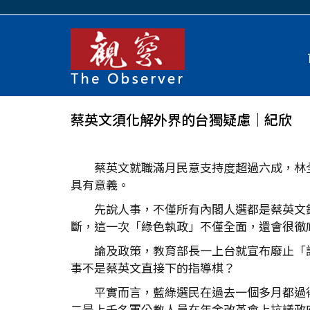
蔡英文須化解外界的台獨疑慮｜紀欣
蔡英文就職滿月民意支持度超過六成，林
具有意義。
先說人事，不僅所有內閣人選都是蔡英文
斷，這一次「綠色執政」不僅全面，還會很徹
論及政策，教育部長一上台就宣布廢止「
事不是蔡英文直接下的指導棋？
平實而言，藍綠選民在過去一個多月都過
二是上千名軍公教人員在年金改革會上抗議政