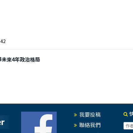
42
爭主導未來4年政治格局
我要投稿
聯絡我們