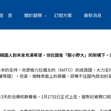
首 頁
關於觀察
訂閱方案
最新消息
韓國人對未來充滿希望，但在國會「朝小野大」的架構下，
日本的支持，他更極力拉攏北約（NATO）的成員國，大力
蘭等國）。但是，南韓表面上的華麗，卻掩不住國內政治的
15天的治療和靜養後，1月17日已正式上班，面對記者開