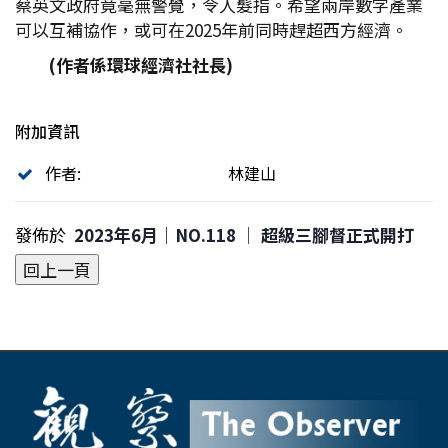
蔡英文政府竟毫無警覺，令人髮指。希望兩岸數字產業
可以互補協作，或可在2025年前同時趕超西方經濟。
(
作者係環球經濟社社長)
附加資訊
作者:
林建山
發佈於
2023年6月｜NO.118 │ 超級三腳督正式開打