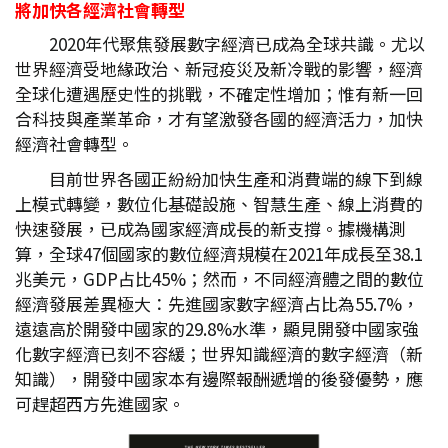
將加快各經濟社會轉型
2020年代聚焦發展數字經濟已成為全球共識。尤以
世界經濟受地緣政治、新冠疫災及新冷戰的影響，經濟
全球化遭遇歷史性的挑戰，不確定性增加；惟有新一回
合科技與產業革命，才有望激發各國的經濟活力，加快
經濟社會轉型。
目前世界各國正紛紛加快生產和消費端的線下到線
上模式轉變，數位化基礎設施、智慧生產、線上消費的
快速發展，已成為國家經濟成長的新支撐。據機構測
算，全球47個國家的數位經濟規模在2021年成長至38.1
兆美元，GDP占比45%；然而，不同經濟體之間的數位
經濟發展差異極大：先進國家數字經濟占比為55.7%，
遠遠高於開發中國家的29.8%水準，顯見開發中國家強
化數字經濟已刻不容緩；世界知識經濟的數字經濟（新
知識），開發中國家本有邊際報酬遞增的後發優勢，應
可趕超西方先進國家。