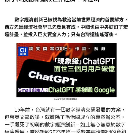
數字經濟創新已被視為救治當前世界經濟的首要解方，
西方先進經濟社會早已先發且有成，中國也由中央研訂了宏
遠計畫，並投入巨大資金人力；只有台灣還遙遙落後。
15年前，台灣就有一個數字經濟交通發展的方案，
但蔡英文掌政後，就撤除了毛治國成立的專案辦公室，
一手殺死了初萌的數字經濟創新。如此無心無意於數字
經濟發展，當然肇致2023年第一季數字經濟部門的產銷