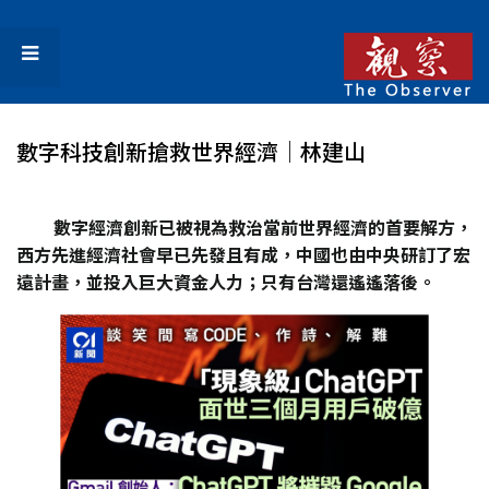
數字科技創新搶救世界經濟│林建山
數字經濟創新已被視為救治當前世界經濟的首要解方，
西方先進經濟社會早已先發且有成，中國也由中央研訂了宏
遠計畫，並投入巨大資金人力；只有台灣還遙遙落後。