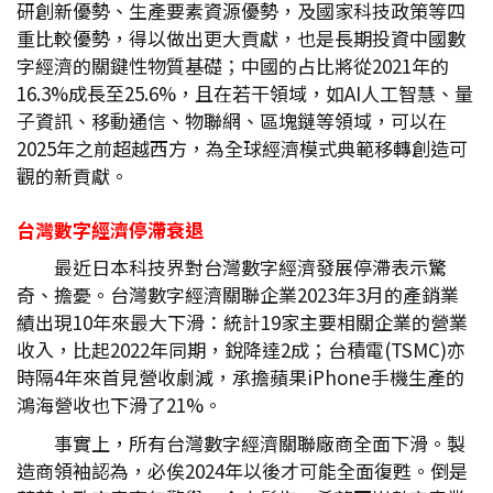
研創新優勢、生產要素資源優勢，及國家科技政策等四
重比較優勢，得以做出更大貢獻，也是長期投資中國數
字經濟的關鍵性物質基礎；中國的占比將從2021年的
16.3%成長至25.6%，且在若干領域，如AI人工智慧、量
子資訊、移動通信、物聯網、區塊鏈等領域，可以在
2025年之前超越西方，為全球經濟模式典範移轉創造可
觀的新貢獻。
台灣數字經濟停滯衰退
最近日本科技界對台灣數字經濟發展停滯表示驚
奇、擔憂。台灣數字經濟關聯企業2023年3月的產銷業
績出現10年來最大下滑：統計19家主要相關企業的營業
收入，比起2022年同期，銳降達2成；台積電(TSMC)亦
時隔4年來首見營收劇減，承擔蘋果iPhone手機生產的
鴻海營收也下滑了21%。
事實上，所有台灣數字經濟關聯廠商全面下滑。製
造商領袖認為，必俟2024年以後才可能全面復甦。倒是