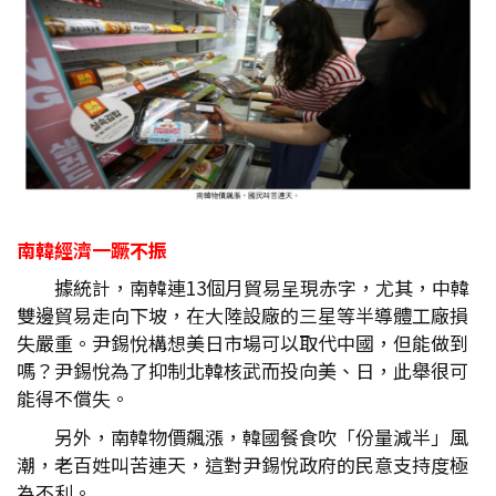
南韓經濟一蹶不振
據統計，南韓連13個月貿易呈現赤字，尤其，中韓
雙邊貿易走向下坡，在大陸設廠的三星等半導體工廠損
失嚴重。尹錫悅構想美日市場可以取代中國，但能做到
嗎？尹錫悅為了抑制北韓核武而投向美、日，此舉很可
能得不償失。
另外，南韓物價飆漲，韓國餐食吹「份量減半」風
潮，老百姓叫苦連天，這對尹錫悅政府的民意支持度極
為不利。