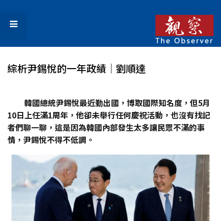
綜析尹錫悅的一年政績│劉順達
韓國總統尹錫悅最近勤出國，博取國際知名度，但5
月
10
日上任滿1
周年，他卻未舉行任何慶祝活動，也沒有找記
者們聊一聊，這是因為韓國內部發生太多讓民眾不滿的事
情，尹錫悅不得不低調。