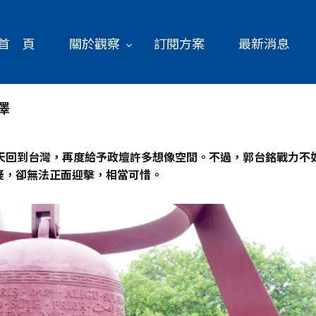
首 頁
關於觀察
訂閱方案
最新消息
澤
天回到台灣，再度給予政壇許多想像空間。不過，郭台銘戰力不
疑，卻無法正面迎擊，相當可惜。