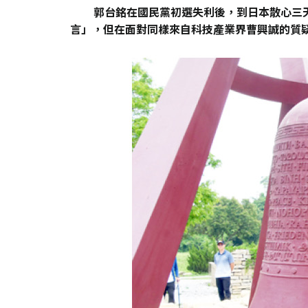
郭台銘在國民黨初選失利後，到日本散心三
言」，但在面對同樣來自科技產業界曹興誠的質