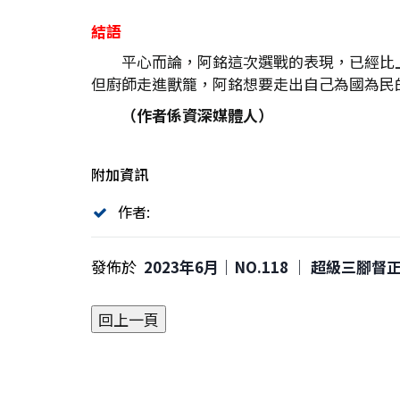
結語
平心而論，阿銘這次選戰的表現，已經比
但廚師走進獸籠，阿銘想要走出自己為國為民
（作者係資深媒體人）
附加資訊
作者:
發佈於
2023年6月｜NO.118 │ 超級三腳