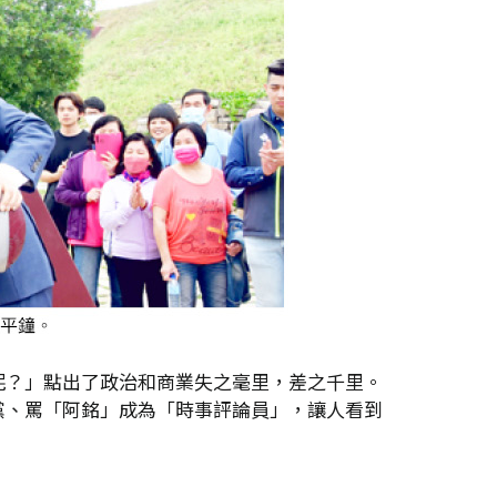
呢？」點出了政治和商業失之毫里，差之千里。
黨、罵「阿銘」成為「時事評論員」，讓人看到