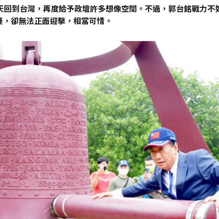
天回到台灣，再度給予政壇許多想像空間。不過，郭台銘戰力不
疑，卻無法正面迎擊，相當可惜。