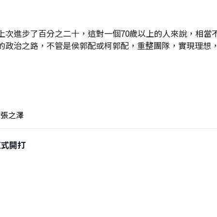
上次進步了百分之二十，這對一個70歲以上的人來說，相當
的政治之路，不管是侯郭配或柯郭配，重整團隊，實現理想
張之澤
督正式開打