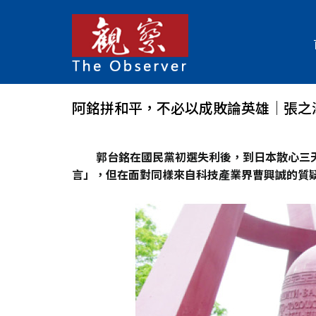
阿銘拼和平，不必以成敗論英雄│張之
郭台銘在國民黨初選失利後，到日本散心三
言」，但在面對同樣來自科技產業界曹興誠的質