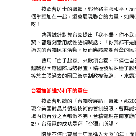
按照曹居士的邏輯，郭台銘主張和平，反
個拳頭加在一起，還會展現聯合的力量，如同
呀！
曹興誠針對郭台銘提出「我不獨，你不武
契。曹還刻意用感性語調喊話：「你我都不是
過去的台獨民主活動，反而應該感謝台灣的民
曹用「白手起家」來歌頌台獨、不僅往自
越戰後因應國際局勢得宜，積極發展站穩了腳
等於主張過去的國民黨專制政權復辟」，來霸
台獨推卸維持和平的責任
按照曹興誠的「台獨發展論」邏輯，那2
現今美國對晶片製造技術的管制設限，曹興誠
場內銷百分之百都做不完，台積電現在南京廠
說，台積電的成功是拜「台獨」所賜？
阿銘不僅比曹居士更早進入大陸10年，