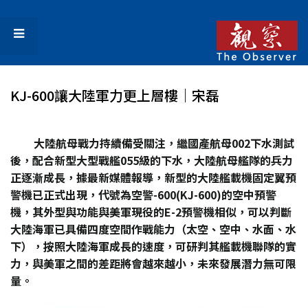
KJ-600讓大陸軍力更上層樓｜宋磊
大陸航母戰力持續備受關注，繼國產航母002下水測試
後，配合新型大型戰艦055級的下水，大陸航母艦隊的兵力
正逐漸成長，據最新媒體報導，新型的大陸艦載機固定翼預
警機已正式出現，代號為空警-600(KJ-600)的空中預警
機，其外型與功能與美軍現役的E-2預警機相似，可以判斷
大陸海軍已具備四度空間作戰能力（太空、空中、水面、水
下），按照大陸海軍成長的速度，可研判其艦載機聯隊的實
力，與美軍之間的差距將會越來越小，未來發展潛力無可限
量。