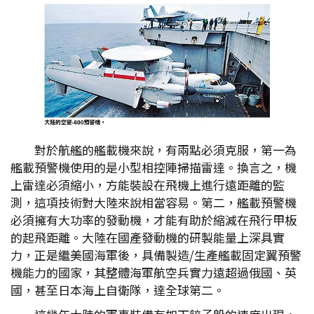
對於航艦的艦載機來說，有兩點必須克服，第一為
艦載預警機使用的是小型相控陣掃描雷達。換言之，機
上雷達必須縮小，方能裝設在飛機上進行遠距離的監
測，這項技術對大陸來說相當容易。第二，艦載預警機
必須擁有大功率的發動機，才能有助於縮減在飛行甲板
的起飛距離。大陸在國產發動機的研製能量上深具實
力，正是繼美國海軍後，具備製造/生產艦載固定翼預警
機能力的國家，其整體海軍航空兵實力遠超過俄國、英
國，甚至日本海上自衛隊，達全球第二。