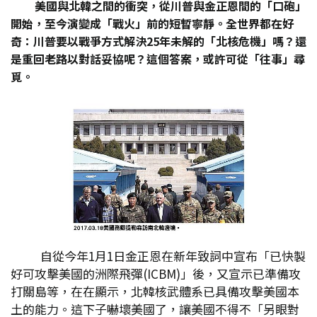
美國與北韓之間的衝突，從川普與金正恩間的「口砲」
開始，至今演變成「戰火」前的短暫寧靜。全世界都在好
奇：川普要以戰爭方式解決25年未解的「北核危機」嗎？還
是重回老路以對話妥協呢？這個答案，或許可從「往事」尋
覓。
自從今年1月1日金正恩在新年致詞中宣布「已快製
好可攻擊美國的洲際飛彈(ICBM)」後，又宣示已準備攻
打關島等，在在顯示，北韓核武體系已具備攻擊美國本
土的能力。這下子嚇壞美國了，讓美國不得不「另眼對