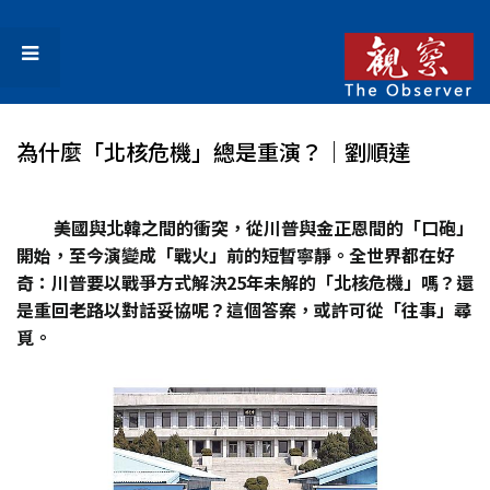
為什麼「北核危機」總是重演？｜劉順達
美國與北韓之間的衝突，從川普與金正恩間的「口砲」
開始，至今演變成「戰火」前的短暫寧靜。全世界都在好
奇：川普要以戰爭方式解決25年未解的「北核危機」嗎？還
是重回老路以對話妥協呢？這個答案，或許可從「往事」尋
覓。