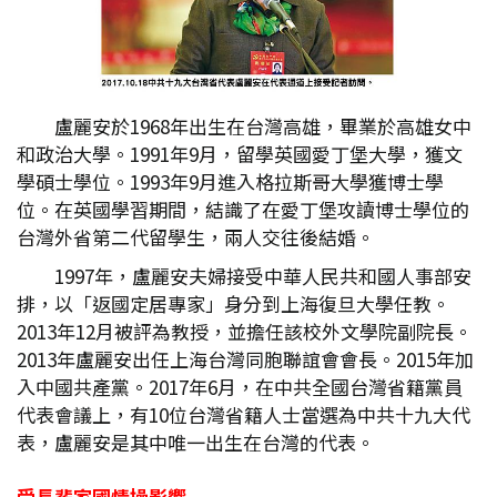
盧麗安於1968年出生在台灣高雄，畢業於高雄女中
和政治大學。1991年9月，留學英國愛丁堡大學，獲文
學碩士學位。1993年9月進入格拉斯哥大學獲博士學
位。在英國學習期間，結識了在愛丁堡攻讀博士學位的
台灣外省第二代留學生，兩人交往後結婚。
1997年，盧麗安夫婦接受中華人民共和國人事部安
排，以「返國定居專家」身分到上海復旦大學任教。
2013年12月被評為教授，並擔任該校外文學院副院長。
2013年盧麗安出任上海台灣同胞聯誼會會長。2015年加
入中國共產黨。2017年6月，在中共全國台灣省籍黨員
代表會議上，有10位台灣省籍人士當選為中共十九大代
表，盧麗安是其中唯一出生在台灣的代表。
受長輩家國情操影響