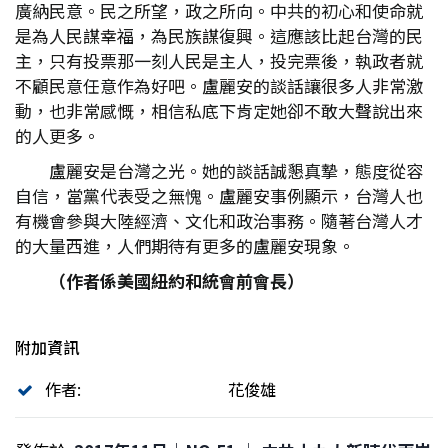
廣納民意。民之所望，政之所向。中共的初心和使命就
是為人民謀幸福，為民族謀復興。這應該比起台灣的民
主，只有投票那一刻人民是主人，投完票後，執政者就
不顧民意任意作為好吧。盧麗安的談話讓很多人非常激
動，也非常感慨，相信私底下肯定她卻不敢大聲說出來
的人更多。
盧麗安是台灣之光。她的談話誠懇真摯，態度從容
自信，當黨代表受之無愧。盧麗安事例顯示，台灣人也
有機會參與大陸經濟、文化和政治事務。隨著台灣人才
的大量西進，人們期待有更多的盧麗安現象。
（作者係美國紐約和統會前會長）
附加資訊
作者:
花俊雄