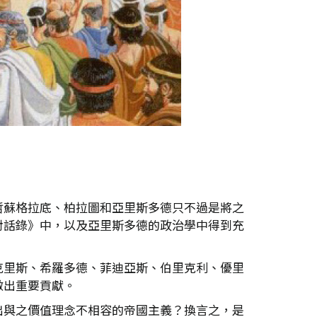
哲蘇格拉底、柏拉圖和亞里斯多德只不過是將之
對話錄》中，以及亞里斯多德的政治學中得到充
克里斯、希羅多德、菲迪亞斯、伯里克利、優里
做出重要貢獻。
出與之價值理念不相容的帝國主義？換言之，是