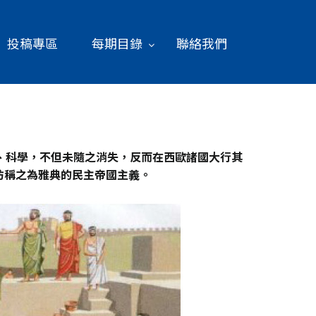
投稿專區
每期目錄
聯絡我們
、科學，不但未隨之消失，反而在西歐諸國大行其
妨稱之為雅典的民主帝國主義。