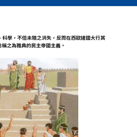
、科學，不但未隨之消失，反而在西歐諸國大行其
妨稱之為雅典的民主帝國主義。