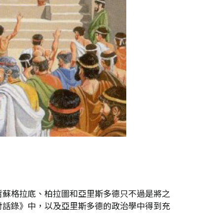
哲蘇格拉底、柏拉圖和亞里斯多德只不過是將之
對話錄》中，以及亞里斯多德的政治學中得到充