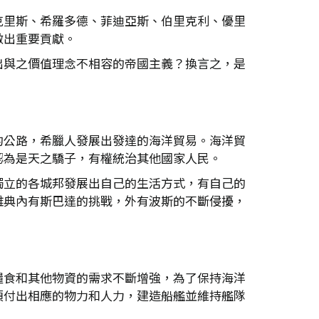
克里斯、希羅多德、菲迪亞斯、伯里克利、優里
做出重要貢獻。
出與之價值理念不相容的帝國主義？換言之，是
的公路，希臘人發展出發達的海洋貿易。海洋貿
認為是天之驕子，有權統治其他國家人民。
獨立的各城邦發展出自己的生活方式，有自己的
雅典內有斯巴達的挑戰，外有波斯的不斷侵擾，
糧食和其他物資的需求不斷增強，為了保持海洋
須付出相應的物力和人力，建造船艦並維持艦隊