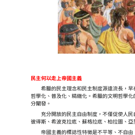
民主何以走上帝國主義
希臘的民主理念和民主制度源遠流長，早
哲學化、普及化、精緻化。希臘的文明哲學化
分闡發。
充分開放的民主自由制度，不僅促使人民
彼得斯、希波克拉底、蘇格拉底、柏拉圖、亞
帝國主義的標誌性特徵是不平等、不自由