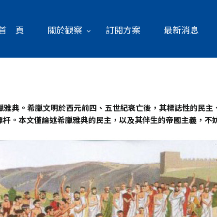
首 頁
關於觀察
訂閱方案
最新消息
臘雅典。希臘文明於西元前四、五世紀衰亡後，其標誌性的民主
標杆。本文僅論述希臘雅典的民主，以及其伴生的帝國主義，不