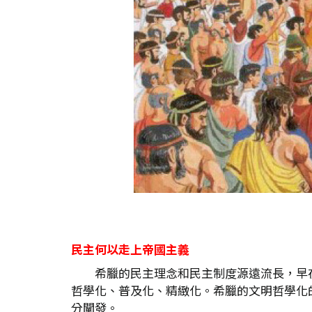
民主何以走上帝國主義
希臘的民主理念和民主制度源遠流長，早
哲學化、普及化、精緻化。希臘的文明哲學化
分闡發。