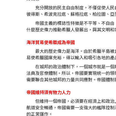
充分開放的民主自由制度，不僅促使人民
彼得斯、希波克拉底、蘇格拉底、柏拉圖、亞
帝國主義的標誌性特徵是不平等、不自由
什麼歷史偉力推動希臘人發展出，與其文明和
海洋貿易使希臘成為帝國
最大的歷史偉力是海洋。由於希臘半島被
易使希臘國庫充裕，得以輸入和吸引各地的產
在城邦的政治體制下，一個城市就是一個
法典及官僚體制。所以，帝國要實現統一的領
需要聯合其他城邦的力量共同應對。帝國體制
帝國維持須有物力人力
但維持一個帝國，必須要在經濟上和政治
航道安全暢通，帝國需要一支強大的艦隊控制
的正常運作。