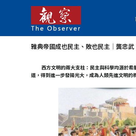
雅典帝國成也民主、敗也民主│龔忠武
西方文明的兩大支柱：民主與科學均源於希
道，得到進一步發揚光大，成為人類先進文明的