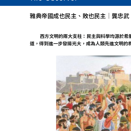
雅典帝國成也民主、敗也民主│龔忠武
西方文明的兩大支柱：民主與科學均源於希
道，得到進一步發揚光大，成為人類先進文明的