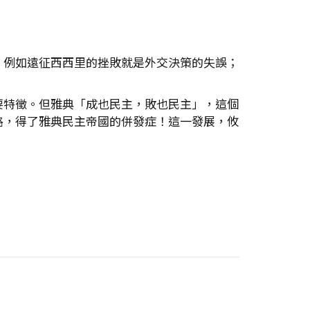
，例如遠征西西里的挫敗就是外交決策的失誤；
要特徵。但雅典「成也民主，敗也民主」，這個
路，得了雅典民主帝國的併發症！這一發展，攸