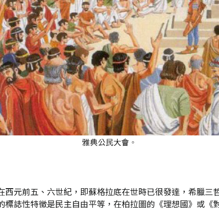
在西元前五、六世紀，即蘇格拉底在世時已很發達，希臘三
的標誌性特徵是民主自由平等，在柏拉圖的《理想國》或《