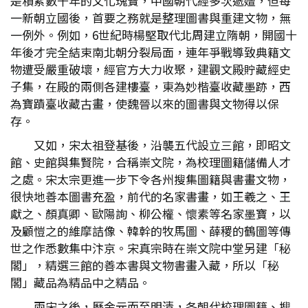
是積累數千年的文化瑰寶，中國朝代經多次遞嬗，但每
一新朝立國後，首要之務就是整理圖書與重建文物，無
一例外。例如，6世紀時楊堅取代北周建立隋朝，開國十
年後才完全結束南北朝分裂局面，連年爭戰導致典籍文
物遭受嚴重破壞，經官方大力收聚，建觀文殿貯藏經史
子集，在殿的兩側各建樓臺，東為妙楷臺收藏墨跡，西
為寶蹟臺收藏古畫，使魏晉以來的圖書與文物得以保
存。
又如，宋太祖登基後，沿襲五代設立三館，即昭文
館、史館與集賢院，合稱崇文院，為校理圖籍儲備人才
之處。宋太宗更進一步下令各州搜集圖籍與書畫文物，
很快地善本圖書充盈，前代的名家書畫，如王羲之、王
獻之、顏真卿、歐陽詢、柳公權、懷素等名家墨寶，以
及顧愷之的維摩詰像、韓幹的牧馬圖、薛稷的鶴圖等傳
世之作悉數集中汴京。宋真宗時在崇文院中堂另建「秘
閣」，精選三館的善本書與文物書畫入藏，所以「秘
閣」藏品為精品中之精品。
兩宋之後，歷金元而至明清，各朝代校理圖籍、搜