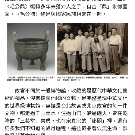
〈毛公鼎〉輾轉多年未落外人之手，自古「鼎」象徵國
家，〈毛公鼎〉終是與國家民族相繫在一起。
故宮不同於一般博物館，收藏的是歷代中華文化藝
術的精品，沒有掠奪他國的文物，是完整呈現中華文化
的世界級博物館，無論是台北故宮或北京故宮的每一件
文物，都走過千山萬水，住過山洞、躲過砲火，曾在乾
隆的「三希堂」書房，也在宋真宗的「秘閣」裡，還有
更多我們不知道的歲月歷程，這些藏品看似無生命，卻