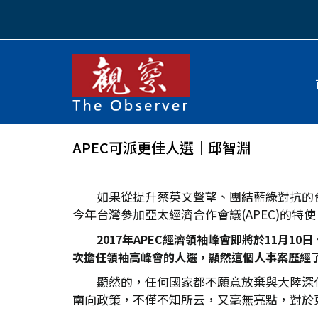
APEC可派更佳人選｜邱智淵
如果從提升蔡英文聲望、團結藍綠對抗的
今年台灣參加亞太經濟合作會議(APEC)的
2017年APEC經濟領袖峰會即將於11月
次擔任領袖高峰會的人選，顯然這個人事案歷經
顯然的，任何國家都不願意放棄與大陸深
南向政策，不僅不知所云，又毫無亮點，對於