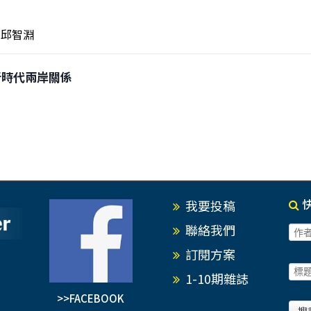
邱智淵
大新時代兩岸關係
我要投稿
聯絡我們
訂閱方案
1-10期雜誌
>>FACEBOOK