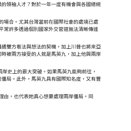
級的領袖人才？對於一年一度有機會與各國總統
動的場合。尤其台灣當前在國際社會的處境已處
，平常許多透過個別國家外交管道無法清晰傳達
溝通雙方看法與想法的契機，加上川普也將來亞
同時被兩方接受的人就是馬英九，加上他與兩岸
徵兩岸史上的最大突破。如果馬英九能夠前往，
前僵局。此外，馬英九具有國際知名度，又有豐
的理由，也代表她真心想要處理兩岸僵局。同
。