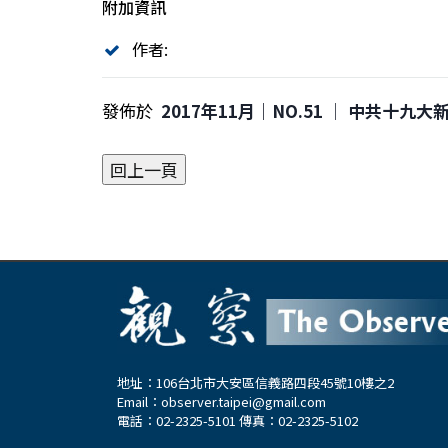
附加資訊
作者:
發佈於
2017年11月｜NO.51 │ 中共十九
地址：106台北市大安區信義路四段45號10樓之2
Email：
observer.taipei@gmail.com
電話：02-2325-5101 傳真：02-2325-5102