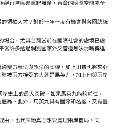
陸拒絕再陪民進黨起舞後，台灣的國際空間完全
級的領袖人才？對於一年一度有機會與各國總統
動的場合。尤其台灣當前在國際社會的處境已處
，平常許多透過個別國家外交管道無法清晰傳達
溝通雙方看法與想法的契機，加上川普也將來亞
同時被兩方接受的人就是馬英九，加上他與兩岸
徵兩岸史上的最大突破。如果馬英九能夠前往，
前僵局。此外，馬英九具有國際知名度，又有豐
的理由，也代表她真心想要處理兩岸僵局。同
。