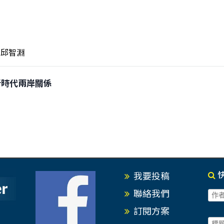
邱智淵
大新時代兩岸關係
我要投稿
聯絡我們
訂閱方案