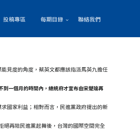
投稿專區
每期目錄
聯絡我們
際能見度的角度，蔡英文都應該指派馬英九擔任
，在不到一個月的時間內，總統府才宣布由宋楚瑜再
謀求國家利益；相對而言，民進黨政府提出的新
陸拒絕再陪民進黨起舞後，台灣的國際空間完全