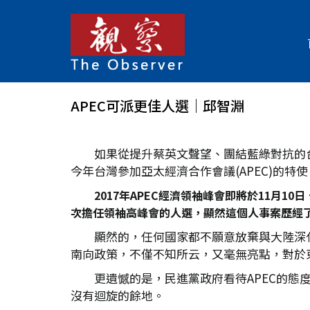
APEC可派更佳人選｜邱智淵
如果從提升蔡英文聲望、團結藍綠對抗的
今年台灣參加亞太經濟合作會議(APEC)的
2017年APEC經濟領袖峰會即將於11月
次擔任領袖高峰會的人選，顯然這個人事案歷經
顯然的，任何國家都不願意放棄與大陸深
南向政策，不僅不知所云，又毫無亮點，對於
更遺憾的是，民進黨政府看待APEC的
沒有迴旋的餘地。