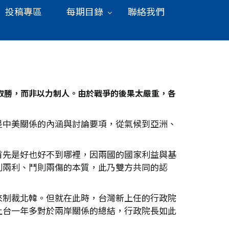
投稿專區
每期目錄
聯絡我們
取勝，而非以力制人。由於戰爭的後果太嚴重，各
是中美關係的內涵與討論要項，從氣候到亞洲、
首先是好也好不到哪裡，因兩國的國家利益與基
則兩利、鬥則兩傷的本質，此乃雙方共同的認
來制裁北韓。但就在此時，台灣新上任的行政院
上台一年多對於兩岸關係的總結，行政院長如此