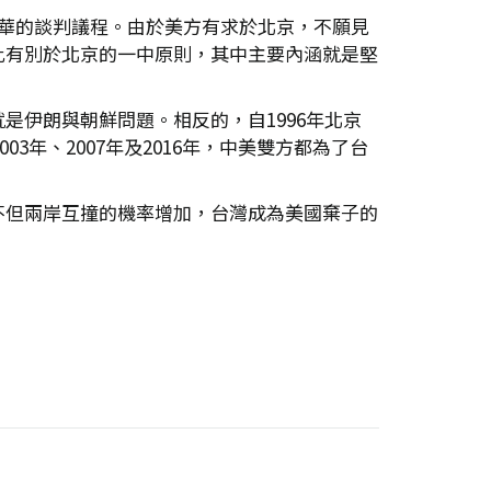
華的談判議程。由於美方有求於北京，不願見
此有別於北京的一中原則，其中主要內涵就是堅
伊朗與朝鮮問題。相反的，自1996年北京
3年、2007年及2016年，中美雙方都為了台
不但兩岸互撞的機率增加，台灣成為美國棄子的