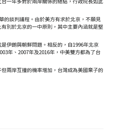
上台一年多對於兩岸關係的總結，行政院長如此
華的談判議程。由於美方有求於北京，不願見
此有別於北京的一中原則，其中主要內涵就是堅
伊朗與朝鮮問題。相反的，自1996年北京
3年、2007年及2016年，中美雙方都為了台
不但兩岸互撞的機率增加，台灣成為美國棄子的