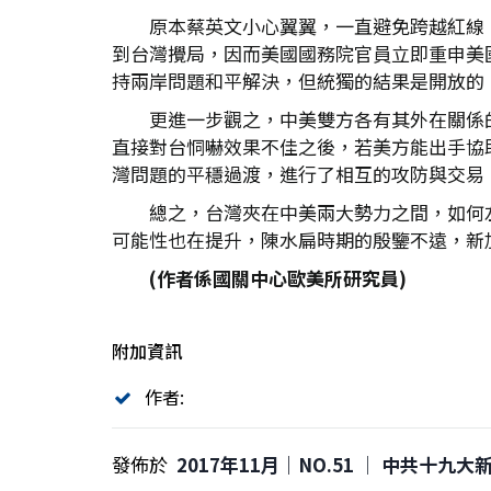
原本蔡英文小心翼翼，一直避免跨越紅線
到台灣攪局，因而美國國務院官員立即重申美
持兩岸問題和平解決，但統獨的結果是開放的
更進一步觀之，中美雙方各有其外在關係
直接對台恫嚇效果不佳之後，若美方能出手協助壓
灣問題的平穩過渡，進行了相互的攻防與交易
總之，台灣夾在中美兩大勢力之間，如何
可能性也在提升，陳水扁時期的殷鑒不遠，新
(作者係國關中心歐美所研究員)
附加資訊
作者:
發佈於
2017年11月｜NO.51 │ 中共十九