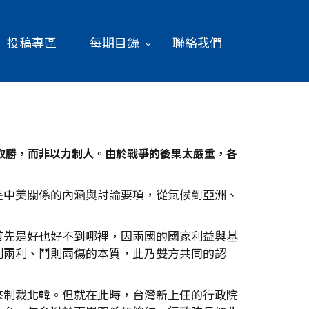
投稿專區
每期目錄
聯絡我們
取勝，而非以力制人。由於戰爭的後果太嚴重，各
是中美關係的內涵與討論要項，從氣候到亞洲、
首先是好也好不到哪裡，因兩國的國家利益與基
則兩利、鬥則兩傷的本質，此乃雙方共同的認
來制裁北韓。但就在此時，台灣新上任的行政院