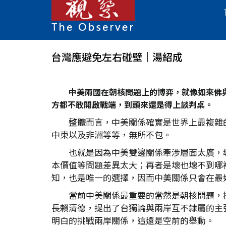
台灣應避免左右碰壁｜湯紹成
中美兩國在朝核問題上的博弈，就像如來佛
方都不敢開啟戰端，到頭來還是得上談判桌。
整體而言，中美關係確實是世界上最複雜
中東以及非洲等等，無所不包。
也就是因為中美雙邊關係牽涉層面太廣，
本價值等問題差異太大；再者是壞也壞不到哪
知，也是唯一的選擇，因而中美關係只會在最
當前中美關係最重要的當然是朝核問題，
長賴清德，提出了台獨論與兩岸互不隸屬的主
明白的挑戰兩岸關係，這還是空前的舉動。