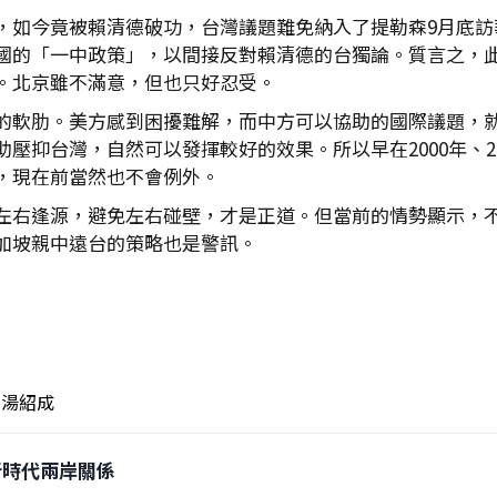
，如今竟被賴清德破功，台灣議題難免納入了提勒森9月底訪
國的「一中政策」，以間接反對賴清德的台獨論。質言之，
。北京雖不滿意，但也只好忍受。
的軟肋。美方感到困擾難解，而中方可以協助的國際議題，就是
抑台灣，自然可以發揮較好的效果。所以早在2000年、200
，現在前當然也不會例外。
左右逢源，避免左右碰壁，才是正道。但當前的情勢顯示，
加坡親中遠台的策略也是警訊。
湯紹成
大新時代兩岸關係