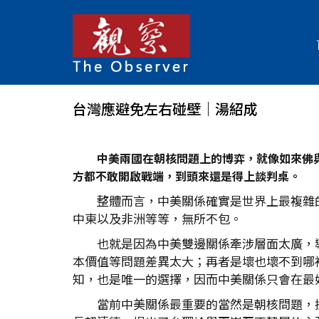
台灣應避免左右碰壁｜湯紹成
中美兩國在朝核問題上的博弈，就像如來佛
方都不敢開啟戰端，到頭來還是得上談判桌。
整體而言，中美關係確實是世界上最複雜
中東以及非洲等等，無所不包。
也就是因為中美雙邊關係牽涉層面太廣，
本價值等問題差異太大；再者是壞也壞不到哪
知，也是唯一的選擇，因而中美關係只會在最
當前中美關係最重要的當然是朝核問題，