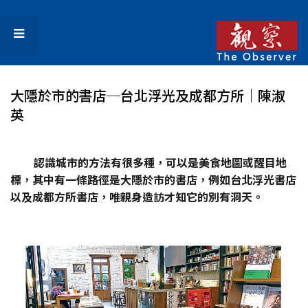
大隱於市的書店─台北浮光及成都方所｜陳淑
英
認識城市的方法有很多種，可以是美食地圖或醒目地
標，其中有一條路徑是大隱於市的書店，例如台北浮光書店
以及成都方所書店，唯親身造訪才知它的別有洞天。