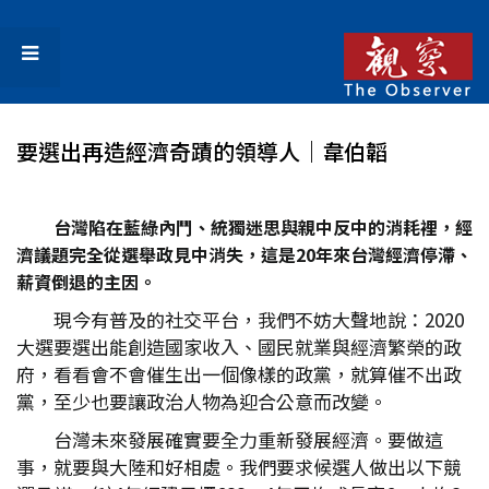
要選出再造經濟奇蹟的領導人｜韋伯韜
台灣陷在藍綠內鬥、統獨迷思與親中反中的消耗裡，經
濟議題完全從選舉政見中消失，這是20年來台灣經濟停滯、
薪資倒退的主因。
現今有普及的社交平台，我們不妨大聲地說：2020
大選要選出能創造國家收入、國民就業與經濟繁榮的政
府，看看會不會催生出一個像樣的政黨，就算催不出政
黨，至少也要讓政治人物為迎合公意而改變。
台灣未來發展確實要全力重新發展經濟。要做這
事，就要與大陸和好相處。我們要求候選人做出以下競