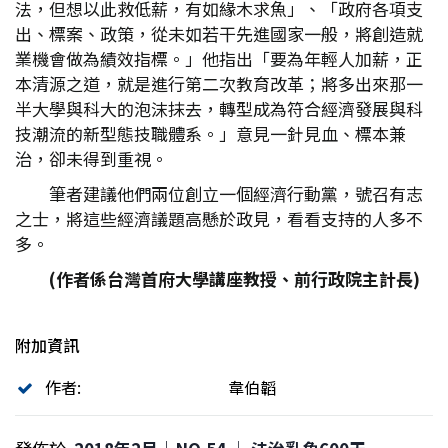
法，但想以此救低薪，有如緣木求魚」、「政府各項支
出、標案、政策，從未如若干先進國家一般，將創造就
業機會做為績效指標。」他指出「要為年輕人加薪，正
本清源之道，就是進行第二次教育改革；將多出來那一
半大學與科大的泡沫抹去，轉型成為符合經濟發展與科
技潮流的新型態技職體系。」意見一針見血、標本兼
治，卻未得到重視。
筆者建議他們兩位創立一個經濟行動黨，號召有志
之士，將這些經濟議題高懸於政見，看看支持的人多不
多。
(作者係台灣首府大學講座教授、前行政院主計長)
附加資訊
作者:
韋伯韜