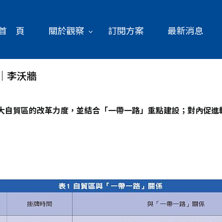
首 頁
關於觀察
訂閱方案
最新消息
｜李沃牆
擴大自貿區的改革力度，並結合「一帶一路」重點建設；對內促進