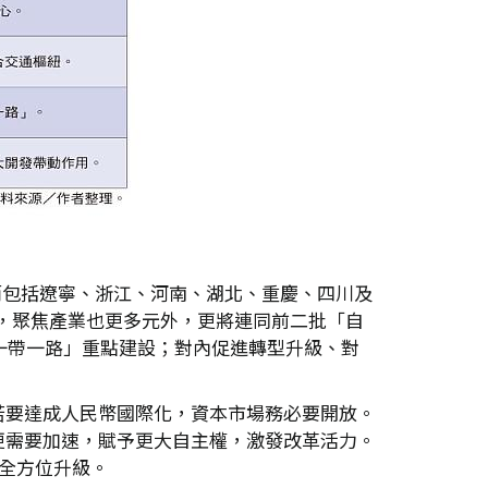
，而包括遼寧、浙江、河南、湖北、重慶、四川及
進，聚焦產業也更多元外，更將連同前二批「自
一帶一路」重點建設；對內促進轉型升級、對
若要達成人民幣國際化，資本市場務必要開放。
更需要加速，賦予更大自主權，激發改革活力。
要全方位升級。