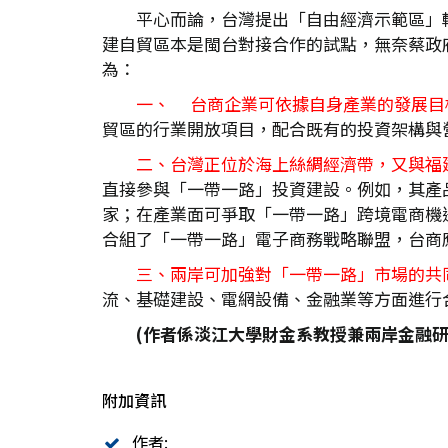
平心而論，台灣提出「自由經濟示範區」
建自貿區本是閩台對接合作的試點，無奈蔡政
為：
一、 台商企業可依據自身產業的發展目
貿區的行業開放項目，配合既有的投資架構與
二、台灣正位於海上絲綢經濟帶，又與福
直接參與「一帶一路」投資建設。例如，其產
家；在產業面可爭取「一帶一路」跨境電商機
合組了「一帶一路」電子商務戰略聯盟，台商
三、兩岸可加強對「一帶一路」市場的共
流、基礎建設、電網設備、金融業等方面進行
(作者係淡江大學財金系教授兼兩岸金融研
附加資訊
作者: