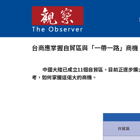
台商應掌握自貿區與「一帶一路」商機
中國大陸已成立11個自貿區，目前正逐步
考，如何掌握這偌大的商機。