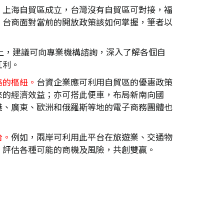
。上海自貿區成立，台灣沒有自貿區可對接，福
，台商面對當前的開放政策該如何掌握，筆者以
上，建議可向專業機構諮詢，深入了解各個自
紅利。
路的樞紐。
台資企業應可利用自貿區的優惠政策
來的經濟效益；亦可搭此便車，布局新南向國
港、廣東、歐洲和俄羅斯等地的電子商務團體也
台。
例如，兩岸可利用此平台在旅遊業、交通物
，評估各種可能的商機及風險，共創雙贏。