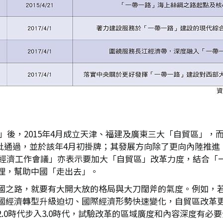
貿區」後，2015年4月成立天津、福建及廣東三大「自貿區」
年審批通過，並於該年4月初掛牌；其發展方向除了更向內陸推
中央經濟工作會議」亦表示要加大「自貿區」改革力度，結合「
理，幫助中國「走出去」。
國之路，就要有大開大放的格局與大刀闊斧的氣度。例如，
國經濟轉型升級迫切、國際經濟形勢快速變化，自貿區改革
.0時代步入3.0時代，試驗改革的區域廣度和內容深度有必