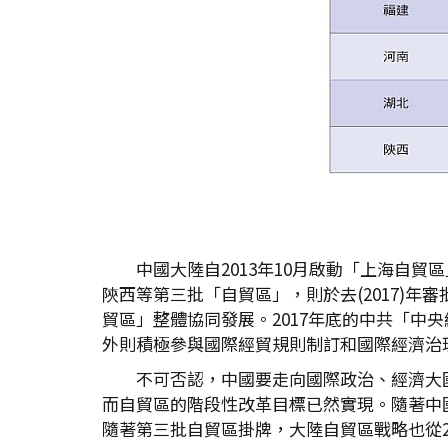
中國大陸自2013年10月啟動「上海自
陝西等第三批「自貿區」，則於去(2017)
貿區」整體協同發展。2017年底的中共「
外則積極參與國際經貿規則制訂和國際經濟治
不可否認，中國要走向國際政治、經濟大
而自貿區的階段性改革目標已然實現。隨著中
隨著第三批自貿區掛牌，大陸自貿區戰略也從2