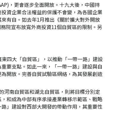
TAAP)，更會逐步全面開放。十九大後，中國持
商投資企業合法權益的保護不會變，為各國企業
來有自。如去年1月推出《關於擴大對外開放
國務院宣布放寬外商投資11個自貿區的限制。另
廣東四大「自貿區」，以推動「一帶一路」建設
為重要支點。如此一來，「一帶一路」建設與自
更為開放。完善自貿試驗區網絡，為其發展創造
的河南自貿區和湖北自貿區，則將目標分別定
區，和成為中部有序承接產業轉移示範區、戰略
一路」建設對西部大開發的帶動作用，其重要性