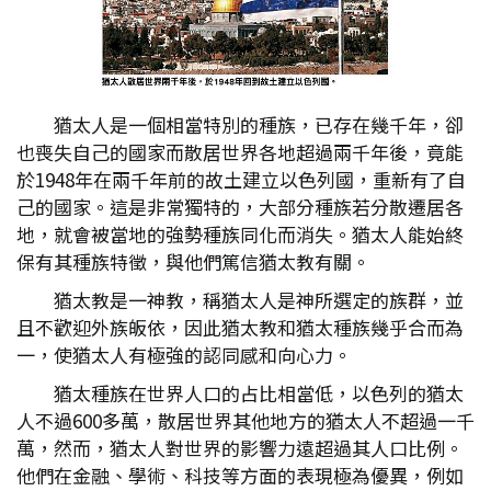
猶太人是一個相當特別的種族，已存在幾千年，卻
也喪失自己的國家而散居世界各地超過兩千年後，竟能
於1948年在兩千年前的故土建立以色列國，重新有了自
己的國家。這是非常獨特的，大部分種族若分散遷居各
地，就會被當地的強勢種族同化而消失。猶太人能始終
保有其種族特徵，與他們篤信猶太教有關。
猶太教是一神教，稱猶太人是神所選定的族群，並
且不歡迎外族皈依，因此猶太教和猶太種族幾乎合而為
一，使猶太人有極強的認同感和向心力。
猶太種族在世界人口的占比相當低，以色列的猶太
人不過600多萬，散居世界其他地方的猶太人不超過一千
萬，然而，猶太人對世界的影響力遠超過其人口比例。
他們在金融、學術、科技等方面的表現極為優異，例如