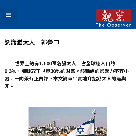
認識猶太人｜郭譽申
世界上約有1,600萬名猶太人，占全球總人口的
0.3%，卻賺取了世界30%的財富。該種族的影響力不容小
覷，一向兼有正負評。本文簡單平實地介紹猶太人的是與
非。