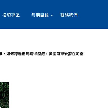
投稿專區
每期目錄
聯絡我們
年，如何跨過創痛獲得痊癒，美國南軍後裔在阿靈