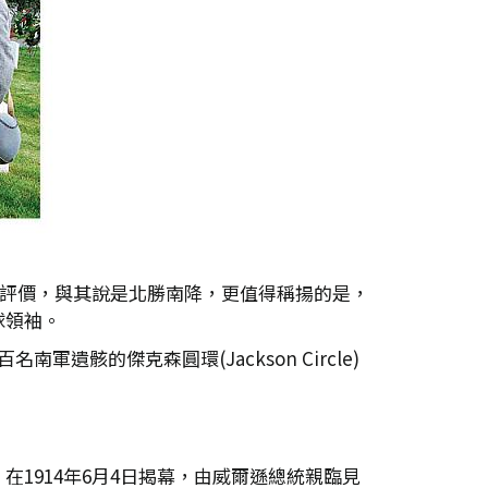
戰評價，與其說是北勝南降，更值得稱揚的是，
球領袖。
骸的傑克森圓環(Jackson Circle)
日，在1914年6月4日揭幕，由威爾遜總統親臨見