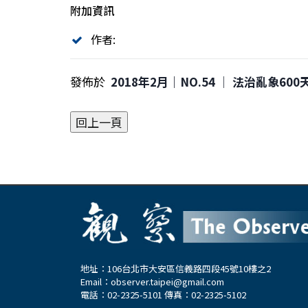
附加資訊
作者:
發佈於
2018年2月｜NO.54 │ 法治亂象600
地址：106台北市大安區信義路四段45號10樓之2
Email：
observer.taipei@gmail.com
電話：02-2325-5101 傳真：02-2325-5102