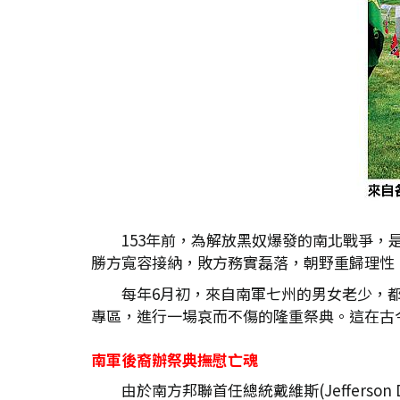
153年前，為解放黑奴爆發的南北戰爭，
勝方寬容接納，敗方務實磊落，朝野重歸理性
每年6月初，來自南軍七州的男女老少，都會
專區，進行一場哀而不傷的隆重祭典。這在古
南軍後裔辦祭典撫慰亡魂
由於南方邦聯首任總統戴維斯(Jefferso