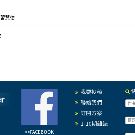
習賢德
天
我要投稿
聯絡我們
訂閱方案
1-10期雜誌
>>FACEBOOK