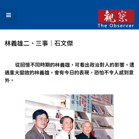
林義雄二、三事｜石文傑
從回憶不同時期的林義雄，可看出政治對人的影響。遭
遇重大變故的林義雄，會有今日的表現，恐怕不令人感到意
外。