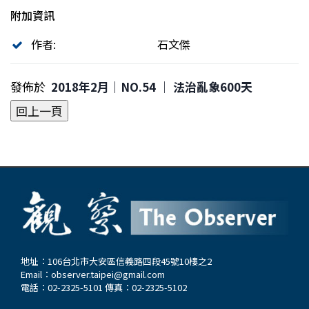
附加資訊
作者:
石文傑
發佈於
2018年2月｜NO.54 │ 法治亂象600天
地址：106台北市大安區信義路四段45號10樓之2
Email：
observer.taipei@gmail.com
電話：02-2325-5101 傳真：02-2325-5102