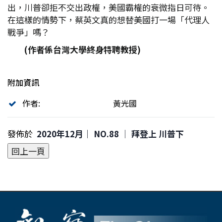
出，川普卻拒不交出政權，美國霸權的衰微指日可待。
在這樣的情勢下，蔡英文真的想替美國打一場「代理人
戰爭」嗎？
(
作者係台灣大學終身特聘教授)
附加資訊
作者:
黃光國
發佈於
2020年12月｜ NO.88 │ 拜登上 川普下