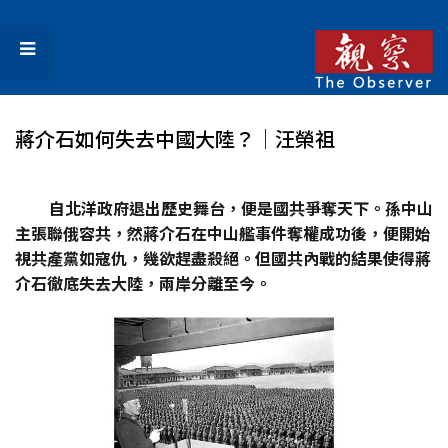
蔣介石如何失去中國大陸？│汪榮祖
自北洋政府退出歷史舞台，便是國共爭奪天下。孫中山
主張聯俄容共，然蔣介石在中山艦事件奪權成功後，便開始
視共產黨如寇仇，幾欲趕盡殺絕。但國共內戰的結果使得蔣
介石徹底失去大陸，兩岸分離至今。