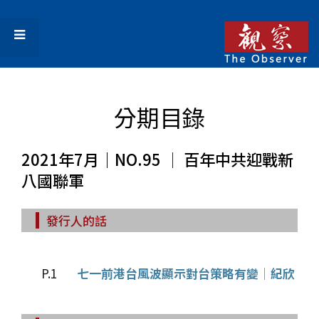
分期目錄
2021年7月｜NO.95 │ 百年中共迎戰新
八國聯軍
發行人的話
P.1
七一前港台風波顯示對台策略有變│紀欣