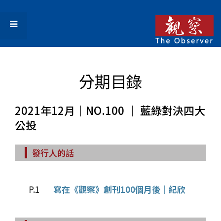
分期目錄
2021年12月｜NO.100 │ 藍綠對決四大
公投
發行人的話
P.1
寫在《觀察》創刊100個月後｜紀欣