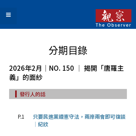
分期目錄
2026年2月｜NO. 150 │ 揭開「唐羅主
義」的面紗
發行人的話
P.1
只要民進黨遵憲守法，兩岸兩會即可復談
│紀欣