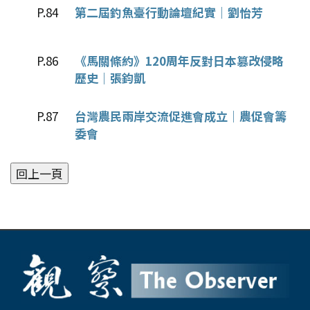
P.84
第二屆釣魚臺行動論壇紀實｜劉怡芳
P.86
《馬關條約》120周年反對日本篡改侵略
歷史｜張鈞凱
P.87
台灣農民兩岸交流促進會成立｜農促會籌
委會