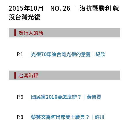
2015年10月｜NO. 26 │ 沒抗戰勝利 就
沒台灣光復
發行人的話
P.1
光復70年論台灣光復的意義｜紀欣
台灣時評
P.6
國民黨2016要怎麼辦？｜黃智賢
P.8
蔡英文為何出席雙十慶典？｜許川