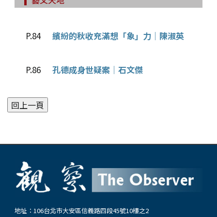
P.84
繽紛的秋收充滿想「象」力｜陳淑英
P.86
孔德成身世疑案｜石文傑
地址：106台北市大安區信義路四段45號10樓之2