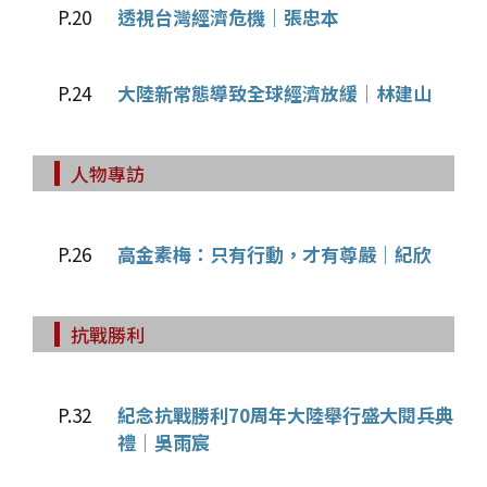
P.20
透視台灣經濟危機｜張忠本
P.24
大陸新常態導致全球經濟放緩｜林建山
人物專訪
P.26
高金素梅：只有行動，才有尊嚴｜紀欣
抗戰勝利
P.32
紀念抗戰勝利70周年大陸舉行盛大閱兵典
禮｜吳雨宸