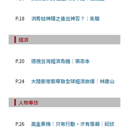
P.18
洪秀柱神隱之後出神否？｜朱駿
經濟
P.20
透視台灣經濟危機｜張忠本
P.24
大陸新常態導致全球經濟放緩｜林建山
人物專訪
P.26
高金素梅：只有行動，才有尊嚴｜紀欣