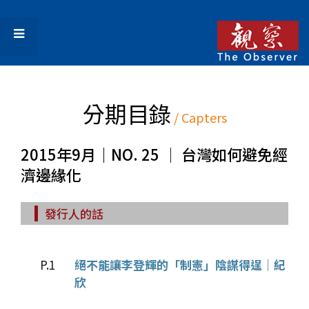
分期目錄
/ Capters
2015年9月｜NO. 25 │ 台灣如何避免經
濟邊緣化
發行人的話
P.1
絕不能讓李登輝的「制憲」陰謀得逞｜紀
欣