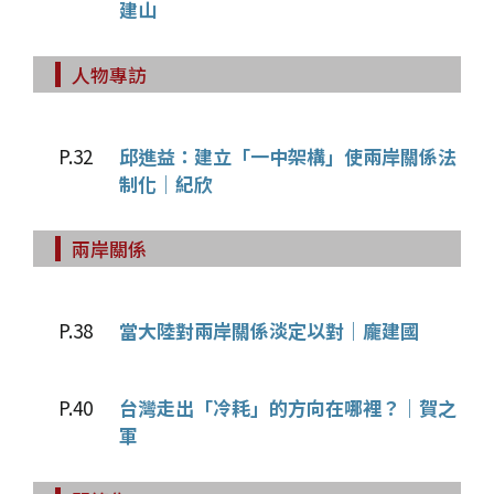
建山
人物專訪
P.32
邱進益：建立「一中架構」使兩岸關係法
制化｜紀欣
兩岸關係
P.38
當大陸對兩岸關係淡定以對｜龐建國
P.40
台灣走出「冷耗」的方向在哪裡？｜賀之
軍