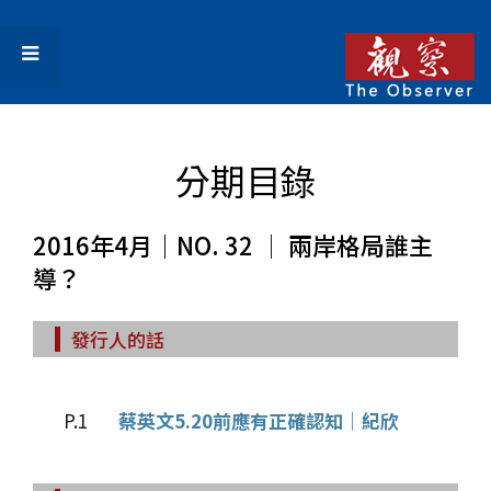
分期目錄
2016年4月｜NO. 32 │ 兩岸格局誰主
導？
發行人的話
P.1
蔡英文5.20前應有正確認知｜紀欣