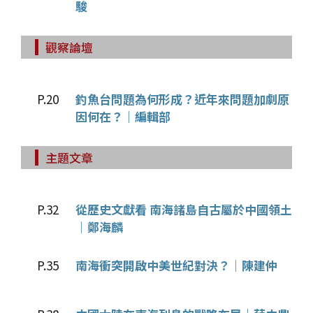
駿
觀察論壇
P.20
釣魚台問題為何形成？近年來問題加劇原
因何在？｜編輯部
主題文章
P.32
從歷史文獻看 南海諸島自古屬於中國領土
｜鄭海麟
P.35
南海衝突開啟中美世紀對決？｜陳建仲