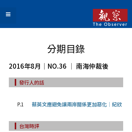
分期目錄
2016年8月｜NO.36 │ 南海仲裁後
發行人的話
P.1
蔡英文應避免讓兩岸關係更加惡化｜紀欣
台灣時評