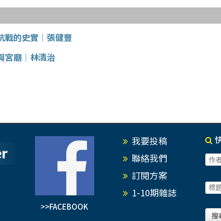
抗戰的史實│張健豐
與宮廟│林清治
我要投稿
聯絡我們
訂閱方案
1-10期雜誌
>>FACEBOOK