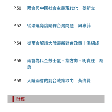
P.50
兩會與中國社會主義現代化│姜新立
P.52
從法理角度闡釋台灣問題│周忠菲
P.54
從兩會解讀大陸最新對台政策│湯紹成
P.56
兩會為民企鼓士氣、指方向、明責任│胡
勇
P.58
大陸兩會的對台政策取向│黃清賢
財經