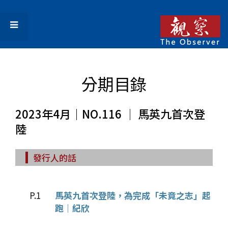
分期目錄
2023年4月｜NO.116 │ 馬英九首次登
陸
發行人的話
P.1
馬英九首次登陸，為完成「未竟之志」起
跑│紀欣