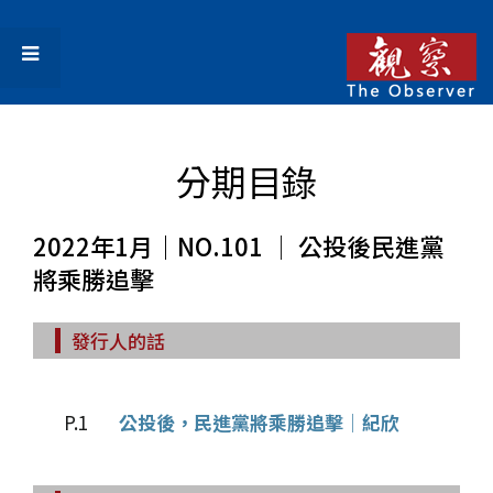
分期目錄
2022年1月｜NO.101 │ 公投後民進黨
將乘勝追擊
發行人的話
P.1
公投後，民進黨將乘勝追擊│紀欣