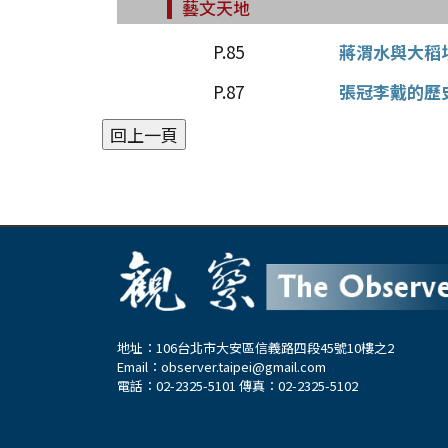
藝文天地
P.85
蔣渭水與大稻
P.87
張冠李戴的歷
地址：106台北市大安區信義路四段45號10樓之2
Email：
observer.taipei@gmail.com
電話：02-2325-5101 傳真：02-2325-5102