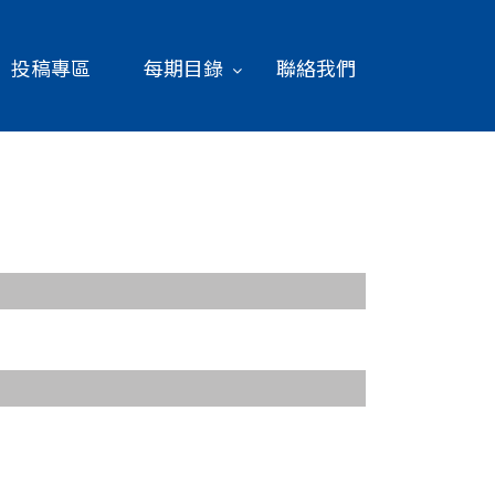
投稿專區
每期目錄
聯絡我們