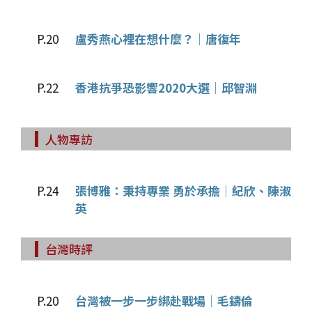
P.20
盧秀燕心裡在想什麼？│唐復年
P.22
香港抗爭恐影響2020大選│邱智淵
人物專訪
P.24
張博雅：秉持專業 勇於承擔│紀欣、陳淑
英
台灣時評
P.20
台灣被一步一步綁赴戰場│毛鑄倫