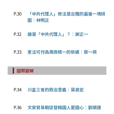
P.30
「中共代理人」修法是台獨的最後一塊拼
圖│林明正
P.32
誰是「中共代理人」？│謝正一
P.33
憲法可作為兩岸統一的依據│張一飛
國際觀察
P.34
川金三會的政治意義│葉泉宏
P.36
文安貿易戰促發韓國人愛國心│劉順達