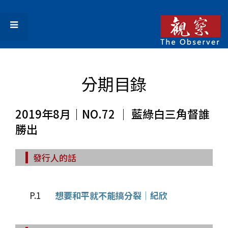
分期目錄
2019年8月｜NO.72 │ 藍綠白三角督誰
勝出
發行人的話
P.1
想要和平就不能搞分裂│紀欣