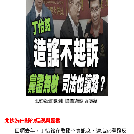
北檢洗白蘇的錯誤與歪樓
回顧去年，丁怡銘在散播不實訊息、遭店家舉證反