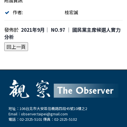
附加資訊
作者:
桂宏誠
發佈於
2021年9月｜ NO.97 │ 國民黨主席候選人實力
分析
地址：106台北市大安區信義路四段45號10樓之2
Email：
observer.taipei@gmail.com
電話：02-2325-5101 傳真：02-2325-5102