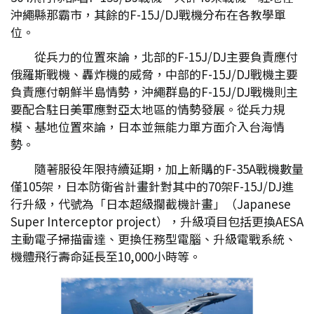
沖繩縣那霸市，其餘的F-15J/DJ戰機分布在各教學單
位。
從兵力的位置來論，北部的F-15J/DJ主要負責應付
俄羅斯戰機、轟炸機的威脅，中部的F-15J/DJ戰機主要
負責應付朝鮮半島情勢，沖繩群島的F-15J/DJ戰機則主
要配合駐日美軍應對亞太地區的情勢發展。從兵力規
模、基地位置來論，日本並無能力單方面介入台海情
勢。
隨著服役年限持續延期，加上新購的F-35A戰機數量
僅105架，日本防衛省計畫針對其中的70架F-15J/DJ進
行升級，代號為「日本超級攔截機計畫」（Japanese
Super Interceptor project），升級項目包括更換AESA
主動電子掃描雷達、更換任務型電腦、升級電戰系統、
機體飛行壽命延長至10,000小時等。