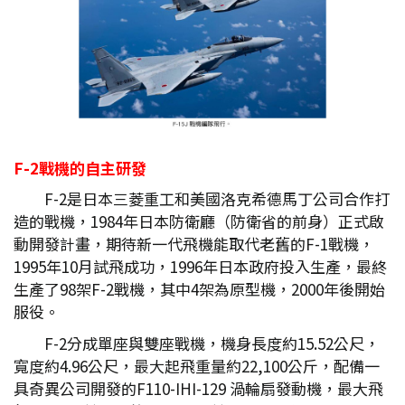
F-2
戰機的自主研發
F-2是日本三菱重工和美國洛克希德馬丁公司合作打
造的戰機，1984年日本防衛廳（防衛省的前身）正式啟
動開發計畫，期待新一代飛機能取代老舊的F-1戰機，
1995年10月試飛成功，1996年日本政府投入生產，最終
生產了98架F-2戰機，其中4架為原型機，2000年後開始
服役。
F-2分成單座與雙座戰機，機身長度約15.52公尺，
寬度約4.96公尺，最大起飛重量約22,100公斤，配備一
具奇異公司開發的F110-IHI-129 渦輪扇發動機，最大飛