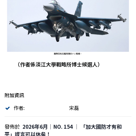
（作者係淡江大學戰略所博士候選人）
附加資訊
作者:
宋磊
發佈於
2026年6月｜NO. 154 │ 「加大國防才有和
平」謊言可以休矣！