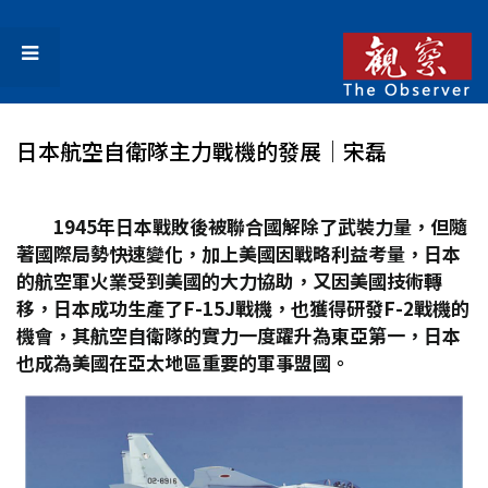
日本航空自衛隊主力戰機的發展│宋磊
1945
年日本戰敗後被聯合國解除了武裝力量，但隨
著國際局勢快速變化，加上美國因戰略利益考量，日本
的航空軍火業受到美國的大力協助，又因美國技術轉
移，日本成功生產了F-15J
戰機，也獲得研發F-2
戰機的
機會，其航空自衛隊的實力一度躍升為東亞第一，日本
也成為美國在亞太地區重要的軍事盟國。