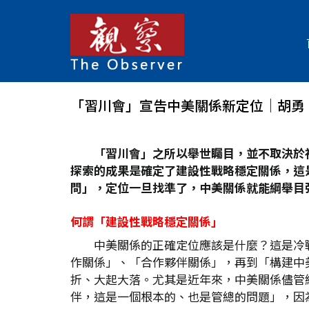
「習川會」宣告中美關係新定位│胡勇
「習川會」之所以舉世矚目，並不取決於
探索的成果是確定了建設性戰略穩定關係，這
問」，定位一旦找準了，中美關係就能綱舉目
何謂「建設性戰略穩定關係」
中美關係的正確定位應該是什麼？這是冷
作關係」、「合作夥伴關係」，再到「構建中
折、大起大落。尤其是近年來，中美關係儘管
伴，這是一個根本的、也是管總的問題」，因