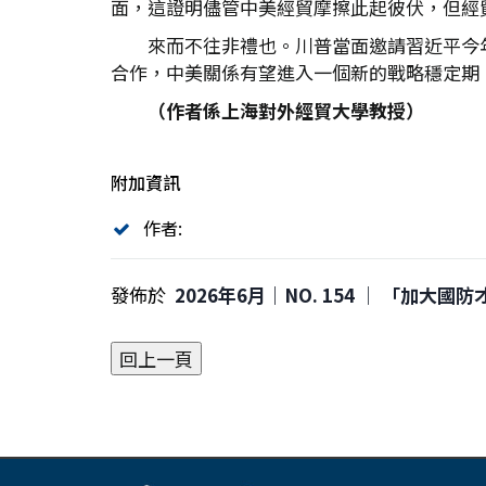
面，這證明儘管中美經貿摩擦此起彼伏，但經
來而不往非禮也。川普當面邀請習近平今
合作，中美關係有望進入一個新的戰略穩定期
（作者係上海對外經貿大學教授）
附加資訊
作者:
發佈於
2026年6月｜NO. 154 │ 「加