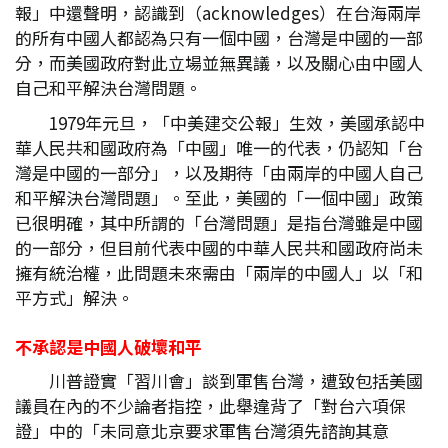
報」中還聲明，認識到（acknowledges）在台海兩岸
的所有中國人都認為只有一個中國，台灣是中國的一部
分，而美國政府對此立場並無異議，以及關心由中國人
自己和平解決台灣問題。
1979年元旦，「中美建交公報」生效，美國承認中
華人民共和國政府為「中國」唯一的代表，仍認知「台
灣是中國的一部分」，以及期待「由兩岸的中國人自己
和平解決台灣問題」。至此，美國的「一個中國」政策
已很明確，其中所謂的「台灣問題」是指台灣雖是中國
的一部分，但目前代表中國的中華人民共和國政府尚未
擁有統治權，此問題未來需由「兩岸的中國人」以「和
平方式」解決。
不承認是中國人破壞和平
川普證實「習川會」談到軍售台灣，遭致包括美國
議員在內的不少論者指控，此舉違背了「對台六項保
證」中的「未同意北京要求軍售台灣須先諮詢其意