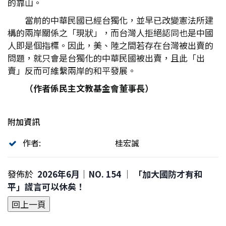
的靠山。
當前的中華民國已經台獨化，並早已改變憲法所建
構的兩岸關係之「現狀」，而台灣人拒絕認同也是中國
人即是個指標。因此，美、陸之間若存在台灣被出賣的
問題，就只會是台獨化的中華民國被出賣，且此「出
賣」反而可維繫兩岸的和平發展。
（作者係民主文教基金會董事長）
附加資訊
作者:
桂宏誠
發佈於
2026年6月｜NO. 154 │ 「加大國防才有和
平」謊言可以休矣！