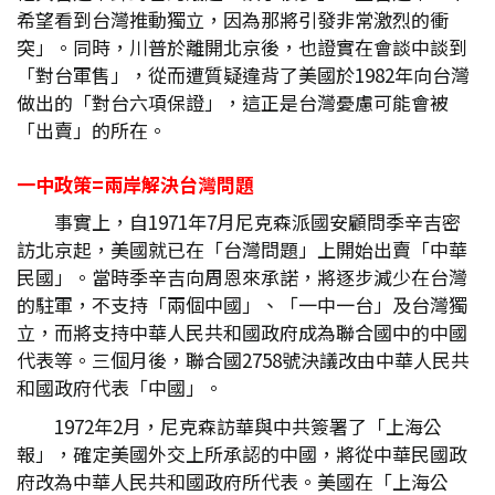
希望看到台灣推動獨立，因為那將引發非常激烈的衝
突」。同時，川普於離開北京後，也證實在會談中談到
「對台軍售」，從而遭質疑違背了美國於1982年向台灣
做出的「對台六項保證」，這正是台灣憂慮可能會被
「出賣」的所在。
一中政策=
兩岸解決台灣問題
事實上，自1971年7月尼克森派國安顧問季辛吉密
訪北京起，美國就已在「台灣問題」上開始出賣「中華
民國」。當時季辛吉向周恩來承諾，將逐步減少在台灣
的駐軍，不支持「兩個中國」、「一中一台」及台灣獨
立，而將支持中華人民共和國政府成為聯合國中的中國
代表等。三個月後，聯合國2758號決議改由中華人民共
和國政府代表「中國」。
1972年2月，尼克森訪華與中共簽署了「上海公
報」，確定美國外交上所承認的中國，將從中華民國政
府改為中華人民共和國政府所代表。美國在「上海公