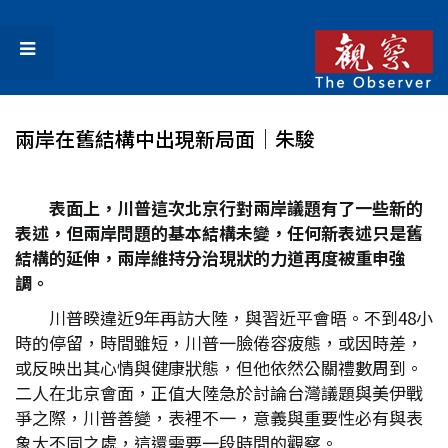
兩岸在舊結構中出現新局面│朱駿
表面上，川普這次北京行對兩岸議題有了一些新的
表述，但兩岸問題的基本結構未變，任何新表述只是舊
結構的延伸，兩岸維持分治現狀的力道再度被重申強
調。
川普睽違近9年再訪大陸，與習近平會晤。不到48小
時的停留，時間雖短，川普一臉倦容疲態，或因時差，
或反映出其心情與健康狀態，但他依然公關禮數周到。
二人在北京會面，正值大陸急於討論台灣議題與美伊戰
爭之際，川普善變，表裡不一，意義與重要性必有與表
象大不同之處，這還需要一段時間的觀察。