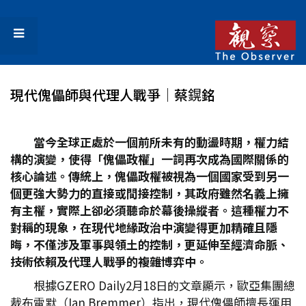
現代傀儡師與代理人戰爭│蔡鎤銘
當今全球正處於一個前所未有的動盪時期，權力結
構的演變，使得「傀儡政權」一詞再次成為國際關係的
核心論述。傳統上，傀儡政權被視為一個國家受到另一
個更強大勢力的直接或間接控制，其政府雖然名義上擁
有主權，實際上卻必須聽命於幕後操縱者。這種權力不
對稱的現象，在現代地緣政治中演變得更加精確且隱
晦，不僅涉及軍事與領土的控制，更延伸至經濟命脈、
技術依賴及代理人戰爭的複雜博弈中。
根據GZERO Daily2月18日的文章顯示，歐亞集團總
裁布雷默（Ian Bremmer）指出，現代傀儡師擅長運用