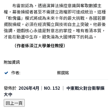
布雷默認為，透過演算法操控意識與奪取數據主
權，幕後操縱者甚至不需建立政權即可達成統治。這種
「軟傀儡」模式將成為未來十年的最大挑戰。各國若要
擺脫操縱，必須在經濟獨立與技術自主上突破。他最後
強調，遊戲核心永遠是對意志的掌控，唯有看清本質，
才能在動盪中生存，避免淪為大國博弈下的耗品。
（作者係淡江大學兼任教授）
附加資訊
作者:
蔡鎤銘
發佈於
2026年4月｜NO. 152 │ 中東戰火對台衝擊擴
大中