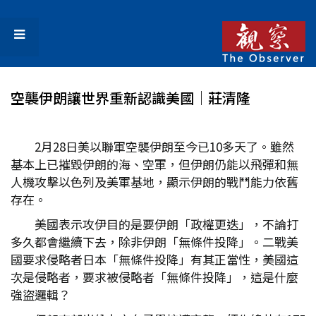
空襲伊朗讓世界重新認識美國│莊清隆
2月28日美以聯軍空襲伊朗至今已10多天了。雖然
基本上已摧毀伊朗的海、空軍，但伊朗仍能以飛彈和無
人機攻擊以色列及美軍基地，顯示伊朗的戰鬥能力依舊
存在。
美國表示攻伊目的是要伊朗「政權更迭」，不論打
多久都會繼續下去，除非伊朗「無條件投降」。二戰美
國要求侵略者日本「無條件投降」有其正當性，美國這
次是侵略者，要求被侵略者「無條件投降」，這是什麼
強盜邏輯？