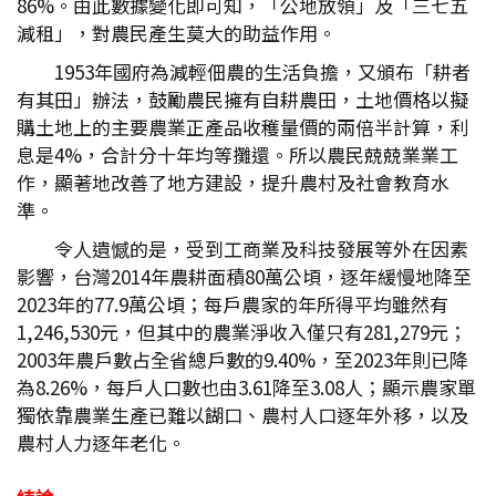
86%。由此數據變化即可知，「公地放領」及「三七五
減租」，對農民產生莫大的助益作用。
1953年國府為減輕佃農的生活負擔，又頒布「耕者
有其田」辦法，鼓勵農民擁有自耕農田，土地價格以擬
購土地上的主要農業正產品收穫量價的兩倍半計算，利
息是4%，合計分十年均等攤還。所以農民兢兢業業工
作，顯著地改善了地方建設，提升農村及社會教育水
準。
令人遺憾的是，受到工商業及科技發展等外在因素
影響，台灣2014年農耕面積80萬公頃，逐年緩慢地降至
2023年的77.9萬公頃；每戶農家的年所得平均雖然有
1,246,530元，但其中的農業淨收入僅只有281,279元；
2003年農戶數占全省總戶數的9.40%，至2023年則已降
為8.26%，每戶人口數也由3.61降至3.08人；顯示農家單
獨依靠農業生產已難以餬口、農村人口逐年外移，以及
農村人力逐年老化。