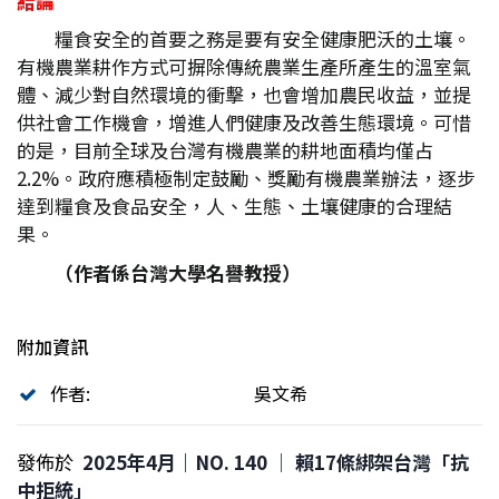
結論
糧食安全的首要之務是要有安全健康肥沃的土壤。
有機農業耕作方式可摒除傳統農業生產所產生的溫室氣
體、減少對自然環境的衝擊，也會增加農民收益，並提
供社會工作機會，增進人們健康及改善生態環境。可惜
的是，目前全球及台灣有機農業的耕地面積均僅占
2.2%。政府應積極制定鼓勵、獎勵有機農業辦法，逐步
達到糧食及食品安全，人、生態、土壤健康的合理結
果。
（作者係台灣大學名譽教授）
附加資訊
作者:
吳文希
發佈於
2025年4月｜NO. 140 │ 賴17條綁架台灣「抗
中拒統」