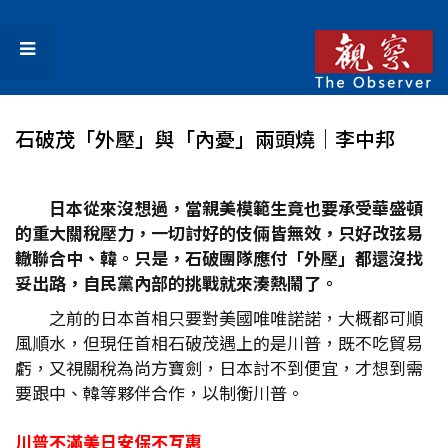
石破茂「外壓」與「內憂」兩頭燒│李中邦
日本從來沒想過，當親美模範生竟也要承受華盛頓
的重大關稅壓力，一切討好的伎倆皆無效，只好改弦易
轍聯合中、韓。只是，石破團隊應付「外壓」都還沒找
妥出路，自民黨內部的挑戰就來湊熱鬧了。
之前的日本首相只要對美國唯唯諾諾，大概都可順
風順水，但現任首相石破茂遇上的是川普，既不吃貿易
虧，又視關稅為尚方寶劍，日本討不到便宜，才想到需
要跟中、韓等夥伴合作，以制衡川普。
川普不滿美日安保不互惠