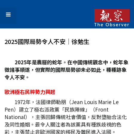
2025國際局勢令人不安│徐勉生
2025
年是農曆的蛇年。在中國傳統觀念中，蛇年象
徵諸事順遂，但實際的國際局勢卻未必如此，種種跡象
令人不安。
歐洲極右民粹勢力興起
1972年，法國律師勒朋（Jean Louis Marie Le
Pen）建立了極右派政黨「民族陣線」（Front
National），主張回歸傳統社會價值，反對墮胎合法化
及同性婚姻。最令人關注者為該黨具有種族歧視的色
彩，主張禁止非歐洲國家的移民及難民進入法國。