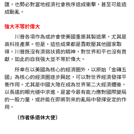
匯，也勢必對當地經濟社會秩序造成衝擊，甚至可能造
成動亂。
強大不等於偉大
川普各項作為或許會使美國重振其製造業，尤其是
高科技產業。但是，這些成果都是靠欺壓其他國家取
得。川普既沒有濟弱扶貧的精神，對世界和平也沒有貢
獻，如此的自我強大並不等於偉大。
所幸在以美國為核心的經濟圈外，以原始「金磚五
國」為核心的經濟圈逐步興起，可以對世界經濟發揮平
衡作用。尤其是中國大陸在成為世界第二大經濟體後，
以長遠的眼光穩中求進，是當今最有能力應對國際變局
的一股力量，或許能在即將到來的亂局中發揮安定的作
用。
（作者係退休大使）