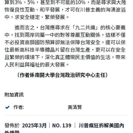
算到3％、5％，甚至到不可能的10％，而是尋求與大陸
恢復良性互動、和平發展，才可在川普主義的洶湧波滔
中，求安全穩定、繁榮發展。
進而言之，台灣應尋求在「九二共識」的核心要義
中，找到兩岸同屬一中的對等尊嚴互動關係，這樣不僅
不必投資高額國防預算卻無法保障台灣安全，還可以保
住最新高科技半導體晶片留在台灣生產，更可以在安全
且繁榮的環境下，深化真正體現民主價值的生活，帶來
人民利益與福祉的最大發展。
（作者係南開大學台灣政治研究中心主任）
附加資訊
作者:
黃清賢
發佈於
2025年3月｜NO. 139 │ 川普瘋狂拆解美國內
外情勢