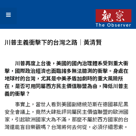
川普主義衝擊下的台灣之路│黃清賢
川普再度上台後，美國的國內治理體系受到重大衝
擊，國際政治經濟也面臨諸多無法臆測的衝擊。身處在
地球村的台灣，尤其是中美矛盾加劇時的重大風險所
在，是否可用同屬西方民主價值聯盟為由，降低川普主
義的衝擊？
事實上，當世人看到美國副總統范斯在德國慕尼黑
安全會議上，竟然大肆批評同屬民主價值聯盟的歐洲國
家，引起歐洲國家大為不滿，那麼不屬於西方國家的台
灣還能盲目樂觀嗎？台灣將何去何從，必須仔細思索。