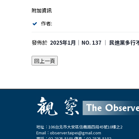
附加資訊
作者:
發佈於
2025年1月｜NO. 137 │ 民進黨多
地址：106台北市大安區信義路四段45號10樓之2
Email：
observer.taipei@gmail.com
電話：02-2325-5101 傳真：02-2325-5102