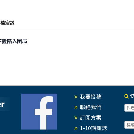
桂宏誠
行不義陷入困局
我要投稿
聯絡我們
訂閱方案
1-10期雜誌