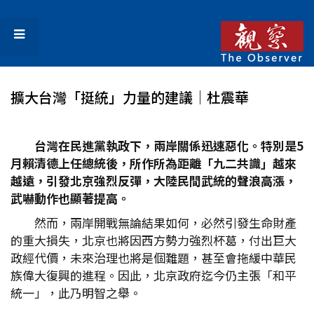
擴大台灣「挺統」力量的建議│杜震華
台灣在民進黨執政下，兩岸關係迅速惡化。特別是5
月賴清德上任總統後，所作所為距離「九二共識」越來
越遠，引發北京強烈反彈，大陸民間武統的聲浪高漲，
武嚇動作也顯著提高。
然而，兩岸開戰無論結果如何，必然引發生命財產
的重大損失，北京也將因西方勢力強烈杯葛，付出巨大
政經代價，未來治理也將是個難題，甚至會拖緩中華民
族偉大復興的進程。因此，北京政府迄今仍主張「和平
統一」，此乃明智之舉。