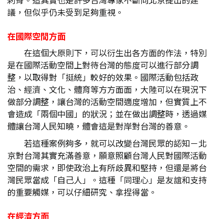
議，但似乎仍未受到足夠重視。
在國際空間方面
在這個大原則下，可以衍生出各方面的作法，特別
是在國際活動空間上對待台灣的態度可以進行部分調
整，以取得對「挺統」較好的效果。國際活動包括政
治、經濟、文化、體育等方方面面，大陸可以在現況下
做部分調整，讓台灣的活動空間適度增加，但實質上不
會造成「兩個中國」的狀況；並在做出調整時，透過媒
體讓台灣人民知曉，體會這是對岸對台灣的善意。
若這種案例夠多，就可以改變台灣民眾的認知－北
京對台灣其實充滿善意，願意照顧台灣人民對國際活動
空間的需求，即使政治上有所歧異和堅持，但還是將台
灣民眾當成「自己人」。這種「同理心」是友誼和支持
的重要觸媒，可以仔細研究、拿捏得當。
在經濟方面