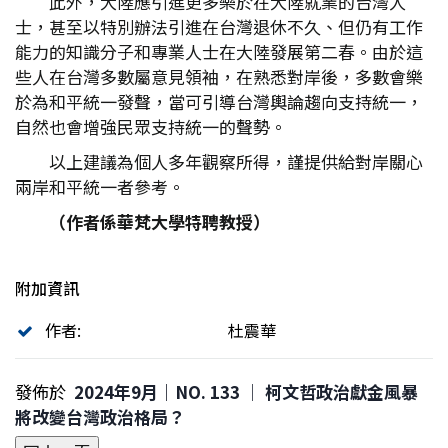
此外，大陸應引進更多樂於在大陸就業的台灣人
士，甚至以特別辦法引進在台灣退休不久、但仍有工作
能力的知識分子和專業人士在大陸發展第二春。由於這
些人在台灣多數屬意見領袖，在熟悉對岸後，多數會樂
於為和平統一發聲，當可引導台灣輿論趨向支持統一，
自然也會增強民眾支持統一的聲勢。
以上建議為個人多年觀察所得，謹提供給對岸關心
兩岸和平統一者參考。
（作者係華梵大學特聘教授）
附加資訊
作者:
杜震華
發佈於
2024年9月｜NO. 133 │ 柯文哲政治獻金風暴
將改變台灣政治格局？