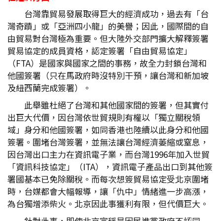
台灣靠貿易發展取得巨大的經濟成功，過去有「台
灣奇蹟」或「亞洲四小龍」的美譽；因此，國際間的自
由貿易對台灣極為重要。但大陸外交部門擴大解釋簽署
貿易協定的成員資格，認定簽署「自由貿易協定」
（FTA）是國家與國家之間的事務，故全力封鎖台灣和
他國簽署（只在馬政府時沒特別干預，讓台灣和新加坡
及紐西蘭完成簽署）。
此舉雖杜絕了台灣和其他國家間的簽署，但其實付
出巨大代價，因台灣依世貿規則有權以「獨立關稅領
域」身分和他國簽署，如同香港也陸續以此身分和他國
簽署。圍堵台灣簽署，並無法讓台灣經濟萎縮或窒息，
因台灣出口主力在資訊電子業，而台灣1996年加入世貿
「資訊科技協定」（ITA），資訊電子產品出口到其他簽
署國基本已免除關稅。而每次想簽貿易協定受北京圍堵
時，台媒都會大幅報導，讓「仇中」情緒進一步高漲，
為台獨增添柴火。北京因此事獲利有限，但代價巨大。
針對此事，即使北京宣稱是因民進黨政府不認同