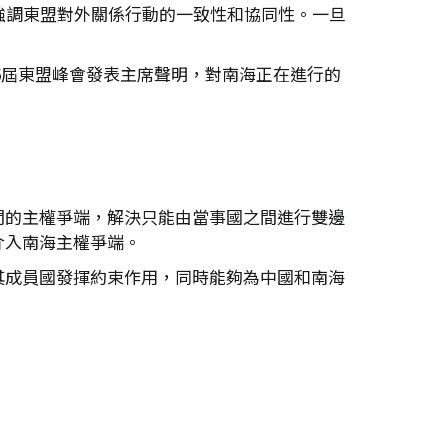
強調東盟對外關係行動的一致性和協同性。一旦
。
26屆東盟峰會發表主席聲明，對南海正在進行的
間的主權爭端，解決只能由當事國之間進行雙邊
介入南海主權爭端。
其成員國發揮約束作用，同時能夠為中國和南海