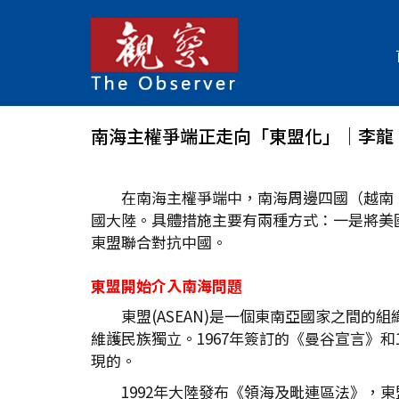
南海主權爭端正走向「東盟化」│李龍
在南海主權爭端中，南海周邊四國（越南
國大陸。具體措施主要有兩種方式：一是將美
東盟聯合對抗中國。
東盟開始介入南海問題
東盟(ASEAN)是一個東南亞國家之間
維護民族獨立。1967年簽訂的《曼谷宣言》和
現的。
1992年大陸發布《領海及毗連區法》，