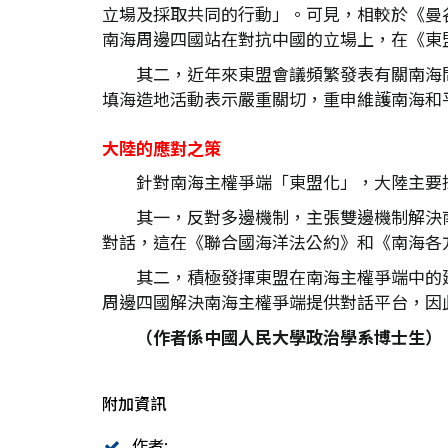
立場及採取共同的行動」。可見，相較於《曼
南海周邊四國站在對抗中國的立場上，在《東
其二，近年來東盟會議頻繁發表有關南海問
填海造地活動表示嚴重關切，重申維護南海和
大陸的應對之策
針對南海主權爭端「東盟化」，大陸主要
其一，反對多邊機制，主張雙邊機制解決
對話，這在《聯合國海洋法公約》和《南海各
其二，積極發揮東盟在南海主權爭端中的
周邊四國解決南海主權爭端提供對話平台，因
（作者係中國人民大學政治學系博士生）
附加資訊
作者: