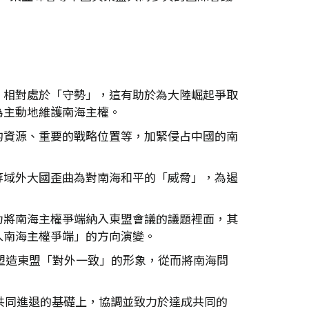
，相對處於「守勢」，這有助於為大陸崛起爭取
為主動地維護南海主權。
的資源、重要的戰略位置等，加緊侵占中國的南
等域外大國歪曲為對南海和平的「威脅」，為遏
力將南海主權爭端納入東盟會議的議題裡面，其
入南海主權爭端」的方向演變。
上塑造東盟「對外一致」的形象，從而將南海問
共同進退的基礎上，協調並致力於達成共同的