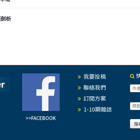
全面剖析
我要投稿
聯絡我們
訂閱方案
1-10期雜誌
>>FACEBOOK