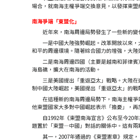
場合，就南海主權爭端交換意見，以發揮東盟
南海爭端「東盟化」
近年來，南海周邊局勢發生了一些新的變
一是中國大陸強勢崛起。改革開放以來，
和平的周邊環境。隨著綜合國力的增強，大陸
二是南海周邊四國（主要是越南和菲律賓
海島礁，擴大在南海的活動。
三是美國提出「重返亞太」戰略。大陸在
制中國大陸崛起，美國提出「重返亞太」的戰
在這種新的南海周邊局勢下，南海主權爭
他東盟國家大多對中國崛起表示「擔憂」，再
自1992年《東盟南海宣言》公布至今2
題置於「東盟—中國」對話的關係中。這有兩
其一，2007年通過的《東盟憲章》規