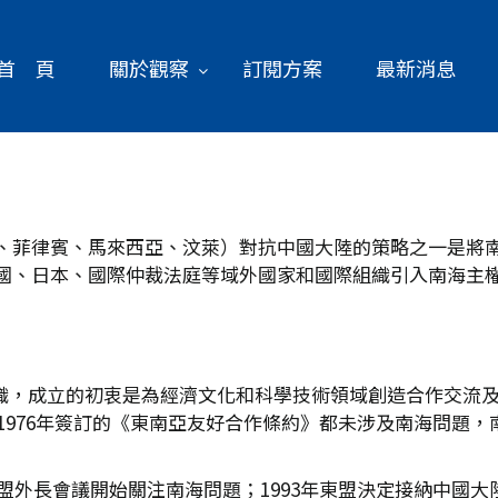
首 頁
關於觀察
訂閱方案
最新消息
、菲律賓、馬來西亞、汶萊）對抗中國大陸的策略之一是將
國、日本、國際仲裁法庭等域外國家和國際組織引入南海主
的組織，成立的初衷是為經濟文化和科學技術領域創造合作交
1976年簽訂的《東南亞友好合作條約》都未涉及南海問題，
東盟外長會議開始關注南海問題；1993年東盟決定接納中國