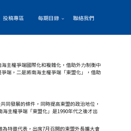
投稿專區
每期目錄
聯絡我們
南海主權爭端國際化和複雜化，借助外力制衡中
權爭端，二是將南海主權爭端「東盟化」，借助
流及共同發展的條件，同時提高東盟的政治地位，
南海主權爭端「東盟化」是1990年代之後才出
大陸為特邀代表，出席7月召開的東盟外長擴大會