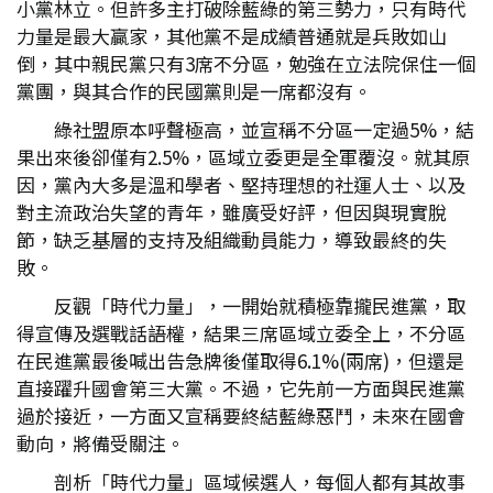
小黨林立。但許多主打破除藍綠的第三勢力，只有時代
力量是最大贏家，其他黨不是成績普通就是兵敗如山
倒，其中親民黨只有3席不分區，勉強在立法院保住一個
黨團，與其合作的民國黨則是一席都沒有。
綠社盟原本呼聲極高，並宣稱不分區一定過5%，結
果出來後卻僅有2.5%，區域立委更是全軍覆沒。就其原
因，黨內大多是溫和學者、堅持理想的社運人士、以及
對主流政治失望的青年，雖廣受好評，但因與現實脫
節，缺乏基層的支持及組織動員能力，導致最終的失
敗。
反觀「時代力量」，一開始就積極靠攏民進黨，取
得宣傳及選戰話語權，結果三席區域立委全上，不分區
在民進黨最後喊出告急牌後僅取得6.1%(兩席)，但還是
直接躍升國會第三大黨。不過，它先前一方面與民進黨
過於接近，一方面又宣稱要終結藍綠惡鬥，未來在國會
動向，將備受關注。
剖析「時代力量」區域候選人，每個人都有其故事