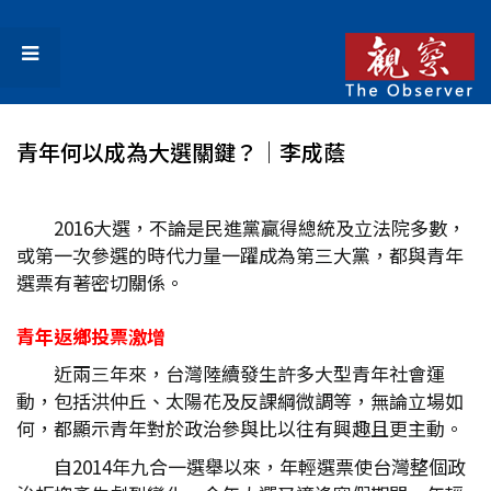
青年何以成為大選關鍵？│李成蔭
2016大選，不論是民進黨贏得總統及立法院多數，
或第一次參選的時代力量一躍成為第三大黨，都與青年
選票有著密切關係。
青年返鄉投票激增
近兩三年來，台灣陸續發生許多大型青年社會運
動，包括洪仲丘、太陽花及反課綱微調等，無論立場如
何，都顯示青年對於政治參與比以往有興趣且更主動。
自2014年九合一選舉以來，年輕選票使台灣整個政