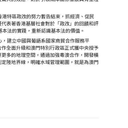
香港特區政改的努力暫告結束，抓經濟、促民
疑代表著香港基層社會對於「政改」的回饋和評
考基本法的實踐，重新認識基本法的價值。
心，建立中國與葡語系國家商貿合作服務平
合作全面升級和澳門特別行政區正式獲中央授予
要更多的地理空間，通過加強粵澳合作，開發橫
劃定陸地界線，明確水域管理範圍，就是為澳門