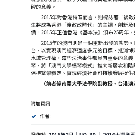
碑的意義。
2015年對香港特區而言，則標誌著「
生將成為香港「後政改時代」的主調，創新及
價。2015年正值香港《基本法》頒布25周
2015年的澳門則是一個重新出發的態
台，以實現澳門經濟適度多元的目標，抵消博
水域管理權，這些法治事件都具有重要的意義
琴，將「澳門大學橫琴模式」推向新層次和階
保持繁榮穩定、實現經濟社會可持續發展提供
（前者係南開大學法學院副教授、台港澳
附加資訊
作者:
發佈於
2016年2月｜NO. 30 │ 2016大選