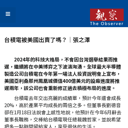
台積電被美國出賣了嗎？│張之澤
2024
年的科技大格局，不會因台灣選舉結果而推
遲，繼續將在中美博弈之下波濤洶湧。全球最大半導體
製造公司台積電在今年第一場法人投資說明會上宣布，
美國亞利桑那州鳳凰城價值400
億美元的設廠進度將推
遲兩年，該公司也會重新修正過去積極布局的進度。
台積電去年交出亮麗的成績單，預計今年還會成長
20%，高於產業平均成長的兩倍之多。但董事長劉德音
卻在1月18日法說會上感性地說，他預計在今年6月辭去
董事長職務，交棒給台積電現任總裁魏哲家，並說希望
把多一點時間留給家人，享受退休的生活。